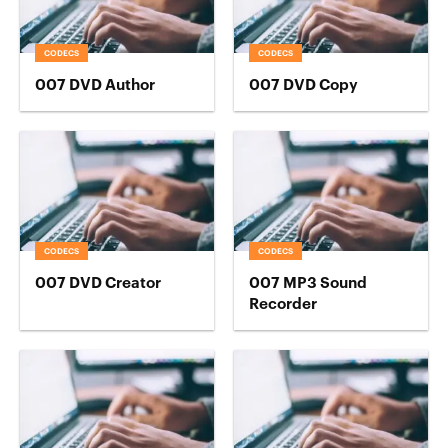
CODECS
CODECS
007 DVD Author
007 DVD Copy
CODECS
CODECS
007 DVD Creator
007 MP3 Sound
Recorder