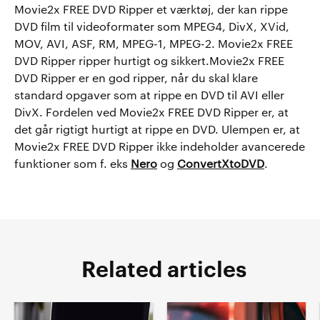
Movie2x FREE DVD Ripper et værktøj, der kan rippe
DVD film til videoformater som MPEG4, DivX, XVid,
MOV, AVI, ASF, RM, MPEG-1, MPEG-2. Movie2x FREE
DVD Ripper ripper hurtigt og sikkert.Movie2x FREE
DVD Ripper er en god ripper, når du skal klare
standard opgaver som at rippe en DVD til AVI eller
DivX. Fordelen ved Movie2x FREE DVD Ripper er, at
det går rigtigt hurtigt at rippe en DVD. Ulempen er, at
Movie2x FREE DVD Ripper ikke indeholder avancerede
funktioner som f. eks
Nero
og
ConvertXtoDVD
.
Related articles