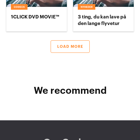
CODECS
NYHEDER
1CLICK DVD MOVIE™
3 ting, du kan lave på
den lange flyvetur
LOAD MORE
We recommend