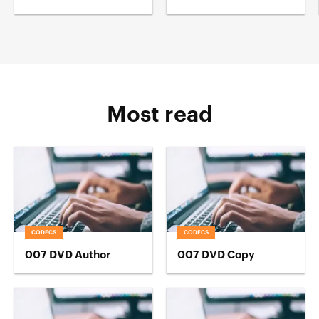
Most read
CODECS
CODECS
007 DVD Author
007 DVD Copy