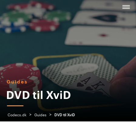
Guides
DVD til XviD
>
>
Codecs.dk
Guides
DVD til XviD