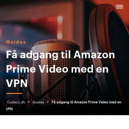
Guides
Få adgang til Amazon
Prime Video med en
VPN
>
>
Codecs.dk
Guides
Få adgang til Amazon Prime Video med en
VPN