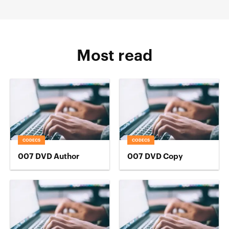
Most read
CODECS
CODECS
007 DVD Author
007 DVD Copy