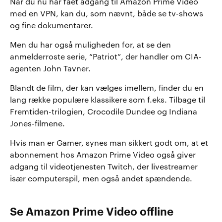
Når du nu har fået adgang til Amazon Prime Video
med en VPN, kan du, som nævnt, både se tv-shows
og fine dokumentarer.
Men du har også muligheden for, at se den
anmelderroste serie, “Patriot”, der handler om CIA-
agenten John Tavner.
Blandt de film, der kan vælges imellem, finder du en
lang række populære klassikere som f.eks. Tilbage til
Fremtiden-trilogien, Crocodile Dundee og Indiana
Jones-filmene.
Hvis man er Gamer, synes man sikkert godt om, at et
abonnement hos Amazon Prime Video også giver
adgang til videotjenesten Twitch, der livestreamer
især computerspil, men også andet spændende.
Se Amazon Prime Video offline