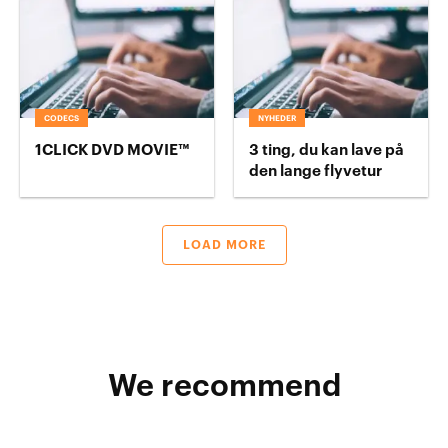
CODECS
NYHEDER
1CLICK DVD MOVIE™
3 ting, du kan lave på
den lange flyvetur
LOAD MORE
We recommend