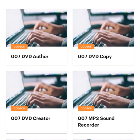
CODECS
CODECS
007 DVD Author
007 DVD Copy
CODECS
CODECS
007 DVD Creator
007 MP3 Sound
Recorder