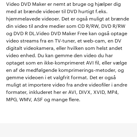
Video DVD Maker er nemt at bruge og hjælper dig
med at brænde videoer til DVD hurtigt f.eks.
hjemmelavede videoer. Det er også muligt at brænde
din video til andre medier som CD R/RW, DVD R/RW
og DVD R DL.Video DVD Maker Free kan også optage
video streams fra en TV-tuner, et web-cam, en DV
digitalt videokamera, eller hvilken som helst andet
video enhed. Du kan gemme den video du har
optaget som en ikke-komprimeret AVI fil, eller vælge
en af de medfølgende komprimerings-metoder, og
gemme videoen i et valgfrit format. Det er også
muligt at importere video fra andre videofiler i andre
formater, inkluderet her er AVI, DIVX, XVID, MP4,
MPG, WMV, ASF og mange flere.