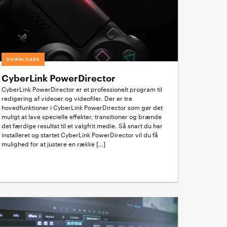
DOWNLOADS
CyberLink PowerDirector
CyberLink PowerDirector er et professionelt program til
redigering af videoer og videofiler. Der er tre
hovedfunktioner i CyberLink PowerDirector som gør det
muligt at lave specielle effekter, transitioner og brænde
det færdige resultat til et valgfrit medie. Så snart du har
installeret og startet CyberLink PowerDirector vil du få
mulighed for at justere en række […]