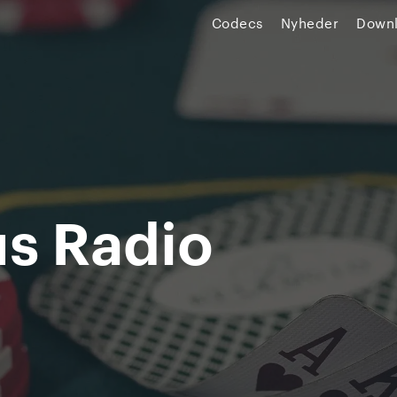
Codecs
Nyheder
Down
s Radio