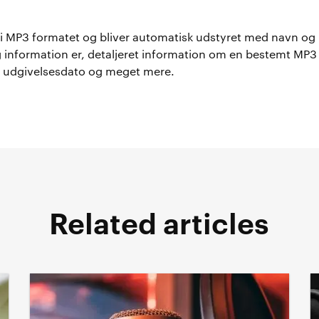
mt i MP3 formatet og bliver automatisk udstyret med navn og
 information er, detaljeret information om en bestemt MP3 m
, udgivelsesdato og meget mere.
Related articles