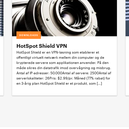
DOWNLOADS
HotSpot Shield VPN
HotSpot Shield er en VPN-løsning som etablerer et
offentligt virtuelt netværk mellem din computer og de
krypterede servere som applikationen anvender. På den
måde sikres din datatrafik imod overvågning og misbrug.
Antal af IP-adresser: 50.000Antal af servere: 2500Antal af
serverlokaliteter: 26Pris: $2.99/pr. Måned (77% rabat) for
en 3-årig plan HotSpot Shield er et produkt, som […]