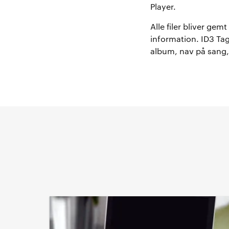
Player.
Alle filer bliver ge
information. ID3 Tag
album, nav på sang