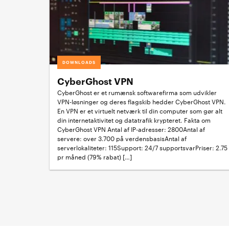
DOWNLOADS
CyberGhost VPN
CyberGhost er et rumænsk softwarefirma som udvikler
VPN-løsninger og deres flagskib hedder CyberGhost VPN.
En VPN er et virtuelt netværk til din computer som gør alt
din internetaktivitet og datatrafik krypteret. Fakta om
CyberGhost VPN Antal af IP-adresser: 2800Antal af
servere: over 3.700 på verdensbasisAntal af
serverlokaliteter: 115Support: 24/7 supportsvarPriser: 2.75
pr måned (79% rabat) […]