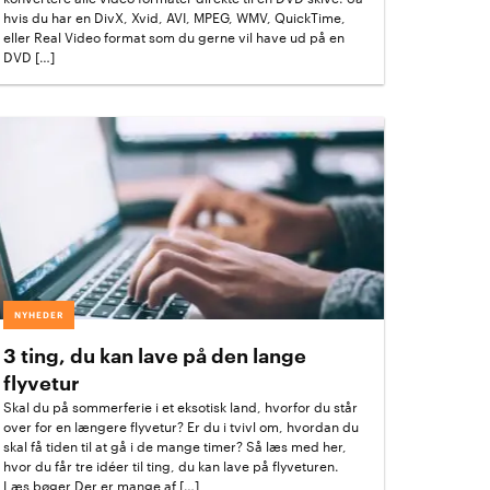
hvis du har en DivX, Xvid, AVI, MPEG, WMV, QuickTime,
eller Real Video format som du gerne vil have ud på en
DVD […]
NYHEDER
3 ting, du kan lave på den lange
flyvetur
Skal du på sommerferie i et eksotisk land, hvorfor du står
over for en længere flyvetur? Er du i tvivl om, hvordan du
skal få tiden til at gå i de mange timer? Så læs med her,
hvor du får tre idéer til ting, du kan lave på flyveturen.
Læs bøger Der er mange af […]