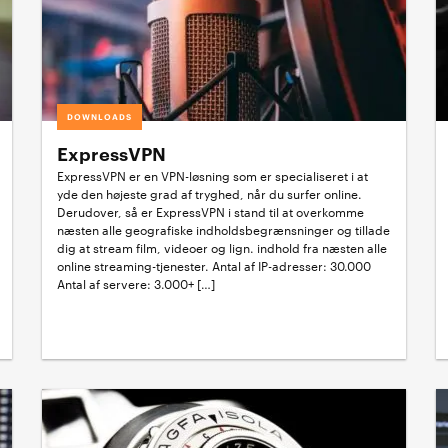
DOWNLOADS
ExpressVPN
ExpressVPN er en VPN-løsning som er specialiseret i at
yde den højeste grad af tryghed, når du surfer online.
Derudover, så er ExpressVPN i stand til at overkomme
næsten alle geografiske indholdsbegrænsninger og tillade
dig at stream film, videoer og lign. indhold fra næsten alle
online streaming-tjenester. Antal af IP-adresser: 30.000
Antal af servere: 3.000+ […]