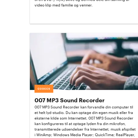
video klip med familie og venner.
CODECS
007 MP3 Sound Recorder
007 MP3 Sound Recorder kan forvandle din computer til
et helt lyd-studio. Du kan optage din egen musik eller fra
eksterne kilde som Internettet. 007 MP3 Sound Recorder
kan konfigureres til at optage lyden fra din mikrofon,
transmitterede udsendelser fra Internettet, musik afspillet
i WinAmp; Windows Media Player; QuickTime; RealPlayer,