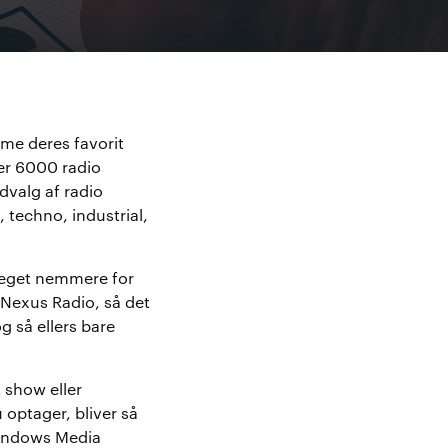
mme deres favorit
er 6000 radio
dvalg af radio
, techno, industrial,
 meget nemmere for
 Nexus Radio, så det
 så ellers bare
 show eller
 optager, bliver så
Windows Media