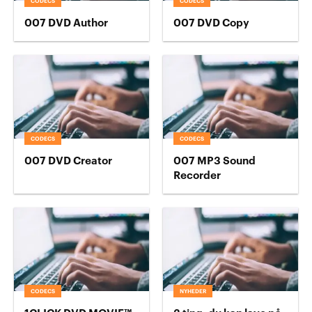
CODECS
CODECS
007 DVD Author
007 DVD Copy
CODECS
CODECS
007 DVD Creator
007 MP3 Sound
Recorder
CODECS
NYHEDER