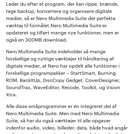
Leder du efter et program, der kan rippe, brænde,
tage backup, konvertere og organisere digitale
medier, så er Nero Multimedia Suite det perfekte
værktøj til formålet.Nero Multimedia Suite er
opdateret og tilført mange nye funktioner, men er
også en 300MB download.
Nero Multimedia Suite indeholder så mange
forskellige og nyttige værktøjer til håndtering af
digitale medier, at Nero har opdelt alle funktioner i
forskellige programpakker – StartSmart, Burning
ROM, BackItUp, DiscCopy Gadget, CoverDesigner,
SoundTrax, WaveEditor, Recode, Toolkit, og Vision
Xtra.
Alle disse småprogrammer er en integreret del af
Nero Multimedia Suite. Men med Nero Multimedia
Suite, så har du også værktøjer til alle opgaver
indenfor audio, video, billeder, data, både hvad angår