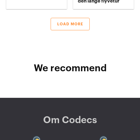
den lange flyvetur
LOAD MORE
We recommend
Om Codecs