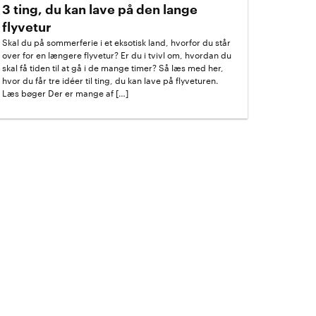
3 ting, du kan lave på den lange
flyvetur
Skal du på sommerferie i et eksotisk land, hvorfor du står
over for en længere flyvetur? Er du i tvivl om, hvordan du
skal få tiden til at gå i de mange timer? Så læs med her,
hvor du får tre idéer til ting, du kan lave på flyveturen.
Læs bøger Der er mange af […]