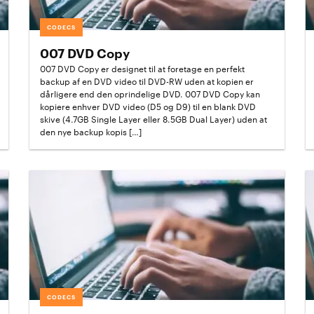
CODECS
007 DVD Copy
007 DVD Copy er designet til at foretage en perfekt
backup af en DVD video til DVD-RW uden at kopien er
dårligere end den oprindelige DVD. 007 DVD Copy kan
kopiere enhver DVD video (D5 og D9) til en blank DVD
skive (4.7GB Single Layer eller 8.5GB Dual Layer) uden at
den nye backup kopis […]
CODECS