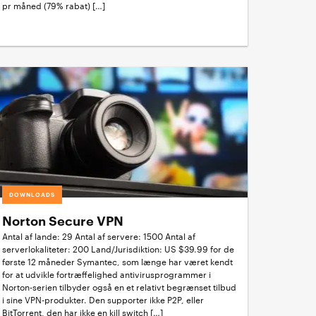
pr måned (79% rabat) […]
DOWNLOADS
Norton Secure VPN
Antal af lande: 29 Antal af servere: 1500 Antal af
serverlokaliteter: 200 Land/Jurisdiktion: US $39.99 for de
første 12 måneder Symantec, som længe har været kendt
for at udvikle fortræffelighed antivirusprogrammer i
Norton-serien tilbyder også en et relativt begrænset tilbud
i sine VPN-produkter. Den supporter ikke P2P, eller
BitTorrent, den har ikke en kill switch […]