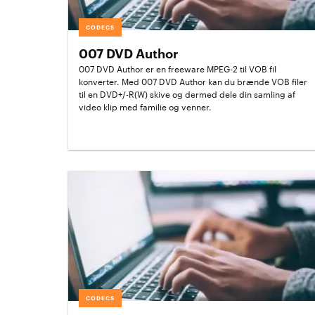
CODECS
007 DVD Author
007 DVD Author er en freeware MPEG-2 til VOB fil
konverter. Med 007 DVD Author kan du brænde VOB filer
til en DVD+/-R(W) skive og dermed dele din samling af
video klip med familie og venner.
CODECS