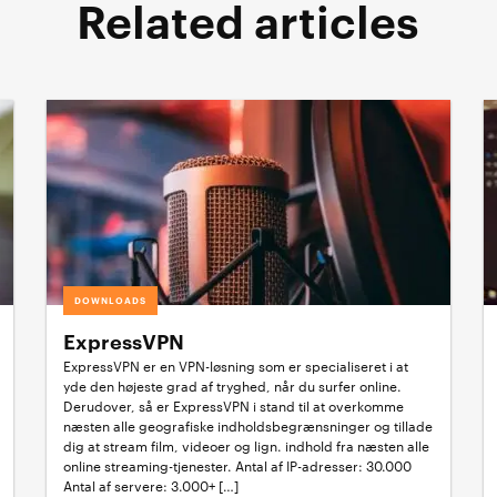
Related articles
DOWNLOADS
ExpressVPN
ExpressVPN er en VPN-løsning som er specialiseret i at
yde den højeste grad af tryghed, når du surfer online.
Derudover, så er ExpressVPN i stand til at overkomme
næsten alle geografiske indholdsbegrænsninger og tillade
dig at stream film, videoer og lign. indhold fra næsten alle
online streaming-tjenester. Antal af IP-adresser: 30.000
Antal af servere: 3.000+ […]