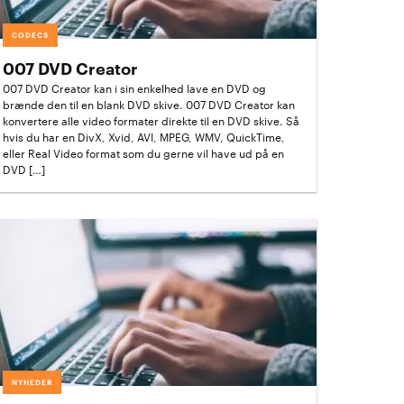
CODECS
007 DVD Creator
007 DVD Creator kan i sin enkelhed lave en DVD og
brænde den til en blank DVD skive. 007 DVD Creator kan
konvertere alle video formater direkte til en DVD skive. Så
hvis du har en DivX, Xvid, AVI, MPEG, WMV, QuickTime,
eller Real Video format som du gerne vil have ud på en
DVD […]
NYHEDER