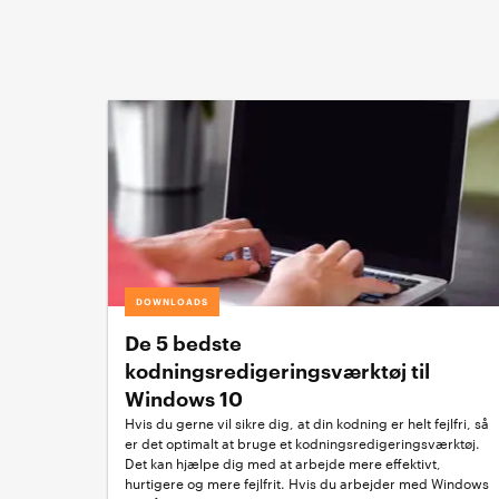
DOWNLOADS
De 5 bedste
kodningsredigeringsværktøj til
Windows 10
Hvis du gerne vil sikre dig, at din kodning er helt fejlfri, så
er det optimalt at bruge et kodningsredigeringsværktøj.
Det kan hjælpe dig med at arbejde mere effektivt,
hurtigere og mere fejlfrit. Hvis du arbejder med Windows