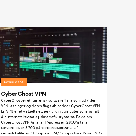
DOWNLOADS
CyberGhost VPN
CyberGhost er et rumænsk softwarefirma som udvikler
VPN-løsninger og deres flagskib hedder CyberGhost VPN.
En VPN er et virtuelt netværk til din computer som gør alt
din internetaktivitet og datatrafik krypteret. Fakta om
CyberGhost VPN Antal af IP-adresser: 2800Antal af
servere: over 3.700 på verdensbasisAntal af
serverlokaliteter: 115Support: 24/7 supportsvarPriser: 2.75