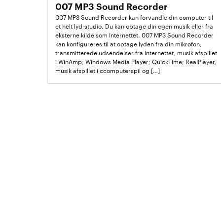
007 MP3 Sound Recorder
007 MP3 Sound Recorder kan forvandle din computer til
et helt lyd-studio. Du kan optage din egen musik eller fra
eksterne kilde som Internettet. 007 MP3 Sound Recorder
kan konfigureres til at optage lyden fra din mikrofon,
transmitterede udsendelser fra Internettet, musik afspillet
i WinAmp; Windows Media Player; QuickTime; RealPlayer,
musik afspillet i ccomputerspil og […]