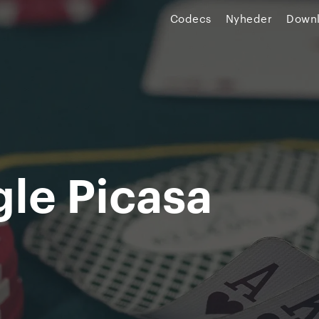
Codecs
Nyheder
Down
le Picasa