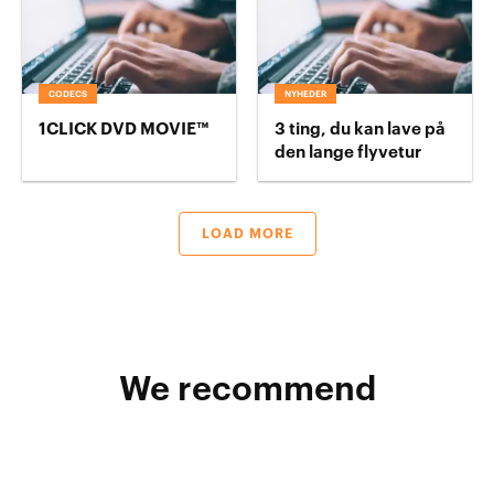
CODECS
NYHEDER
1CLICK DVD MOVIE™
3 ting, du kan lave på
den lange flyvetur
LOAD MORE
We recommend