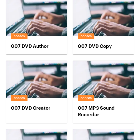
CODECS
CODECS
007 DVD Author
007 DVD Copy
CODECS
CODECS
007 DVD Creator
007 MP3 Sound
Recorder