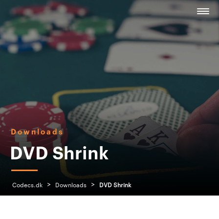
Downloads
DVD Shrink
>
>
Codecs.dk
Downloads
DVD Shrink