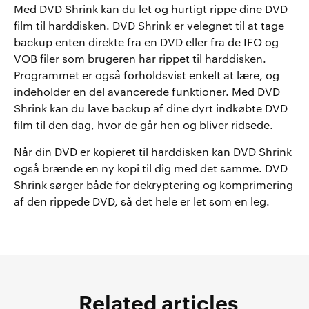
Med DVD Shrink kan du let og hurtigt rippe dine DVD
film til harddisken. DVD Shrink er velegnet til at tage
backup enten direkte fra en DVD eller fra de IFO og
VOB filer som brugeren har rippet til harddisken.
Programmet er også forholdsvist enkelt at lære, og
indeholder en del avancerede funktioner. Med DVD
Shrink kan du lave backup af dine dyrt indkøbte DVD
film til den dag, hvor de går hen og bliver ridsede.
Når din DVD er kopieret til harddisken kan DVD Shrink
også brænde en ny kopi til dig med det samme. DVD
Shrink sørger både for dekryptering og komprimering
af den rippede DVD, så det hele er let som en leg.
Related articles