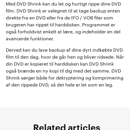
Med DVD Shrink kan du let og hurtigt rippe dine DVD
film. DVD Shrink er velegnet til at tage backup enten
direkte fra en DVD eller fra de IFO / VOB filer som
brugeren har rippet til harddisken. Programmet er
også forholdvist enkelt at lære, og indeholder en del
avancerde funktioner.
Derved kan du lave backup af dine dyrt indkøbte DVD
film til den dag, hvor de går hen og bliver ridsede. Når
din DVD er kopieret til harddisken kan DVD Shrink
også brænde en ny kopi til dig med det samme. DVD
Shrink sørger både for dekryptering og komprimering
af den rippede DVD, så det hele er let som en leg.
Related articles