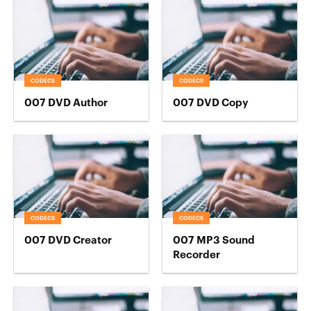
CODECS
CODECS
007 DVD Author
007 DVD Copy
CODECS
CODECS
007 DVD Creator
007 MP3 Sound
Recorder