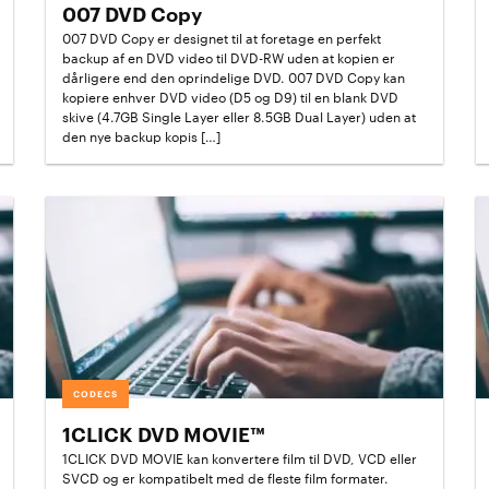
007 DVD Copy
007 DVD Copy er designet til at foretage en perfekt
backup af en DVD video til DVD-RW uden at kopien er
dårligere end den oprindelige DVD. 007 DVD Copy kan
kopiere enhver DVD video (D5 og D9) til en blank DVD
skive (4.7GB Single Layer eller 8.5GB Dual Layer) uden at
den nye backup kopis […]
CODECS
1CLICK DVD MOVIE™
1CLICK DVD MOVIE kan konvertere film til DVD, VCD eller
SVCD og er kompatibelt med de fleste film formater.