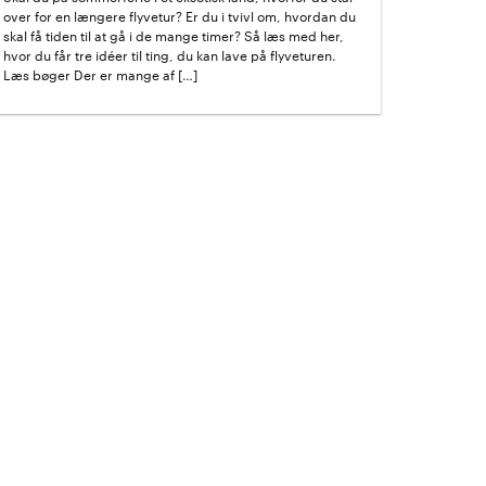
over for en længere flyvetur? Er du i tvivl om, hvordan du
skal få tiden til at gå i de mange timer? Så læs med her,
hvor du får tre idéer til ting, du kan lave på flyveturen.
Læs bøger Der er mange af […]