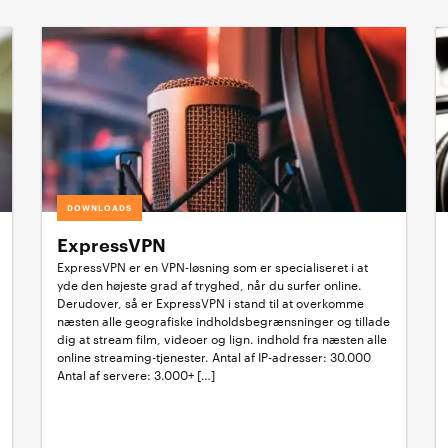
DOWNLOADS
ExpressVPN
ExpressVPN er en VPN-løsning som er specialiseret i at
yde den højeste grad af tryghed, når du surfer online.
Derudover, så er ExpressVPN i stand til at overkomme
næsten alle geografiske indholdsbegrænsninger og tillade
dig at stream film, videoer og lign. indhold fra næsten alle
online streaming-tjenester. Antal af IP-adresser: 30.000
Antal af servere: 3.000+ […]