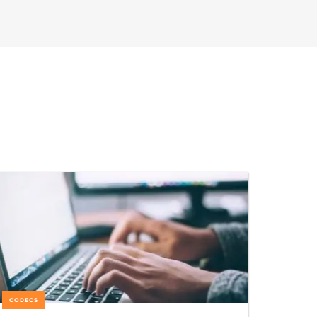
CODECS