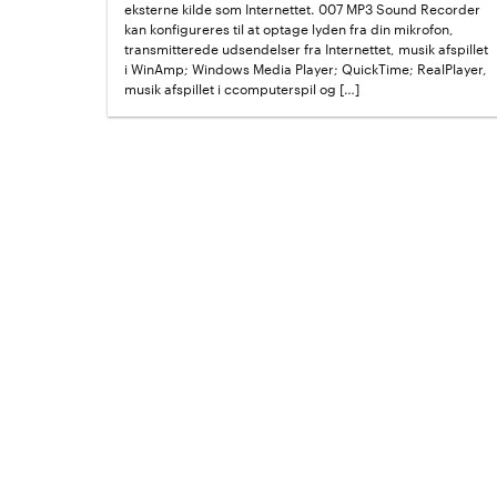
eksterne kilde som Internettet. 007 MP3 Sound Recorder
kan konfigureres til at optage lyden fra din mikrofon,
transmitterede udsendelser fra Internettet, musik afspillet
i WinAmp; Windows Media Player; QuickTime; RealPlayer,
musik afspillet i ccomputerspil og […]