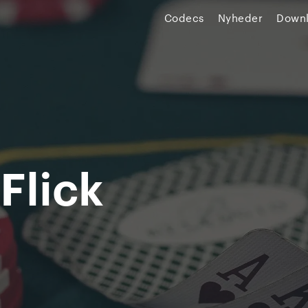
Codecs
Nyheder
Down
Flick