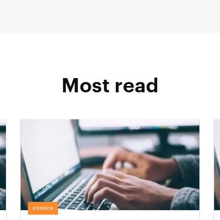
Most read
CODECS