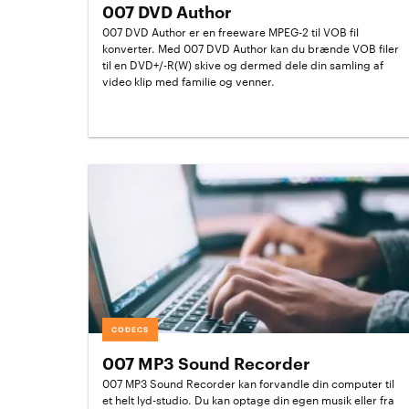
007 DVD Author
007 DVD Author er en freeware MPEG-2 til VOB fil
konverter. Med 007 DVD Author kan du brænde VOB filer
til en DVD+/-R(W) skive og dermed dele din samling af
video klip med familie og venner.
CODECS
007 MP3 Sound Recorder
007 MP3 Sound Recorder kan forvandle din computer til
et helt lyd-studio. Du kan optage din egen musik eller fra