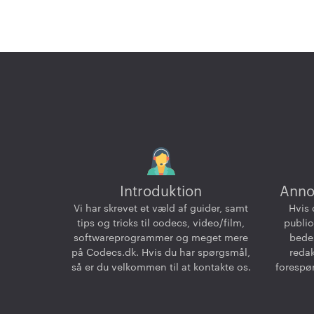
Introduktion
Anno
Vi har skrevet et væld af guider, samt
Hvis 
tips og tricks til codecs, video/film,
public
softwareprogrammer og meget mere
bedes
på Codecs.dk. Hvis du har spørgsmål,
reda
så er du velkommen til at kontakte os.
forespør