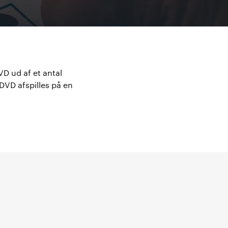
VD ud af et antal
DVD afspilles på en