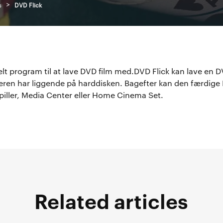
>
s
DVD Flick
elt program til at lave DVD film med.DVD Flick kan lave en D
eren har liggende på harddisken. Bagefter kan den færdige 
piller, Media Center eller Home Cinema Set.
Related articles