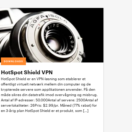
DOWNLOADS
HotSpot Shield VPN
HotSpot Shield er en VPN-løsning som etablerer et
offentligt virtuelt netværk mellem din computer og de
krypterede servere som applikationen anvender. På den
måde sikres din datatrafik imod overvågning og misbrug.
Antal af IP-adresser: 50.000Antal af servere: 2500Antal af
serverlokaliteter: 26Pris: $2.99/pr. Måned (77% rabat) for
en 3-årig plan HotSpot Shield er et produkt, som […]