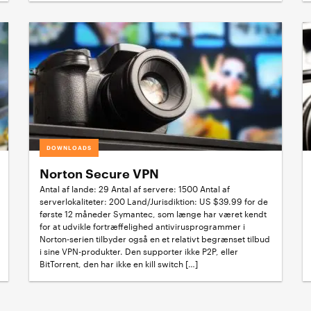
DOWNLOADS
Norton Secure VPN
Antal af lande: 29 Antal af servere: 1500 Antal af
serverlokaliteter: 200 Land/Jurisdiktion: US $39.99 for de
første 12 måneder Symantec, som længe har været kendt
for at udvikle fortræffelighed antivirusprogrammer i
Norton-serien tilbyder også en et relativt begrænset tilbud
i sine VPN-produkter. Den supporter ikke P2P, eller
BitTorrent, den har ikke en kill switch […]