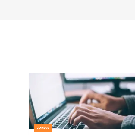
CODECS