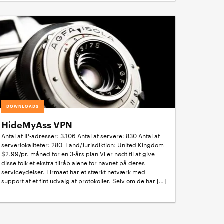
DOWNLOADS
HideMyAss VPN
Antal af IP-adresser: 3.106 Antal af servere: 830 Antal af
serverlokaliteter: 280 Land/Jurisdiktion: United Kingdom
$2.99/pr. måned for en 3-års plan Vi er nødt til at give
disse folk et ekstra tilråb alene for navnet på deres
serviceydelser. Firmaet har et stærkt netværk med
support af et fint udvalg af protokoller. Selv om de har […]