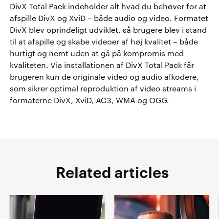
DivX Total Pack indeholder alt hvad du behøver for at
afspille DivX og XviD – både audio og video. Formatet
DivX blev oprindeligt udviklet, så brugere blev i stand
til at afspille og skabe videoer af høj kvalitet – både
hurtigt og nemt uden at gå på kompromis med
kvaliteten. Via installationen af DivX Total Pack får
brugeren kun de originale video og audio afkodere,
som sikrer optimal reproduktion af video streams i
formaterne DivX, XviD, AC3, WMA og OGG.
Related articles