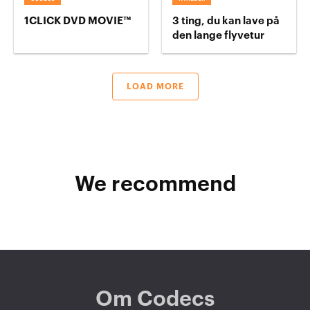
1CLICK DVD MOVIE™
3 ting, du kan lave på
den lange flyvetur
LOAD MORE
We recommend
Om Codecs