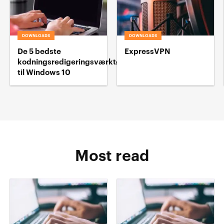
DOWNLOADS
DOWNLOADS
De 5 bedste
ExpressVPN
kodningsredigeringsværktøj
til Windows 10
Most read