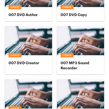
CODECS
CODECS
007 DVD Author
007 DVD Copy
CODECS
CODECS
007 DVD Creator
007 MP3 Sound
Recorder
CODECS
NYHEDER