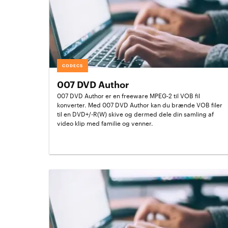
CODECS
007 DVD Author
007 DVD Author er en freeware MPEG-2 til VOB fil
konverter. Med 007 DVD Author kan du brænde VOB filer
til en DVD+/-R(W) skive og dermed dele din samling af
video klip med familie og venner.