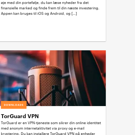
øje med din portefølje, du kan læse nyheder fra det
finansielle marked og finde frem til din næste investering.
Appen kan bruges til iOS og Android, og […]
DOWNLOADS
TorGuard VPN
TorGuard er en VPN-tjeneste som sikrer din online identitet
med anonym internetaktivitet via proxy og e-mail
kryptering. Du kan installere TorGuard VPN på enheder