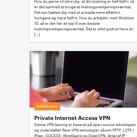
Hvis du gerne vil sikre dig, at din kodning er helt fejlfri, så
er det optimalt at bruge et kodningsredigeringsværktøj.
Det kan hjælpe dig med at arbejde mere effektivt,
hurtigere og mere fejlfrit. Hvis du arbejder med Windows
10, så er der her en top-5 over bedste
kodningsredigeringsværktøj. Det er altid godt at have en
[…]
DOWNLOADS
Private Internet Access VPN
Denne VPN-løsning er baseret på open source teknologien
og understøtter flere VPN-teknologier såsom PPTP, L2TP /
IPsec, SOCKS5, WireGuard og OpenVPN. Antal af IP-