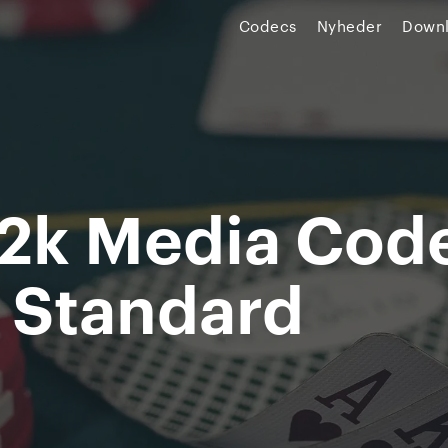
Codecs
Nyheder
Down
2k Media Cod
 Standard