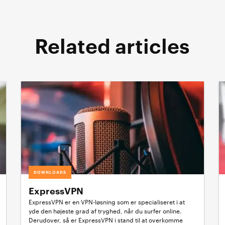
Related articles
DOWNLOADS
ExpressVPN
ExpressVPN er en VPN-løsning som er specialiseret i at
yde den højeste grad af tryghed, når du surfer online.
Derudover, så er ExpressVPN i stand til at overkomme