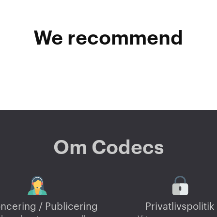
We recommend
Om Codecs
ncering / Publicering
Privatlivspolitik