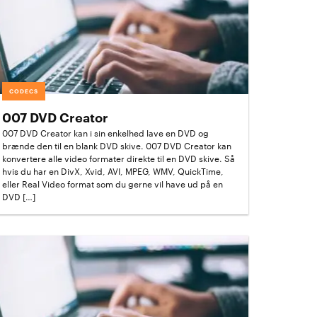
CODECS
007 DVD Creator
007 DVD Creator kan i sin enkelhed lave en DVD og
brænde den til en blank DVD skive. 007 DVD Creator kan
konvertere alle video formater direkte til en DVD skive. Så
hvis du har en DivX, Xvid, AVI, MPEG, WMV, QuickTime,
eller Real Video format som du gerne vil have ud på en
DVD […]