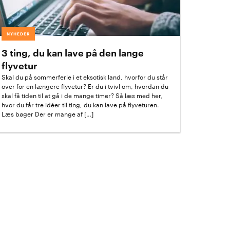
NYHEDER
3 ting, du kan lave på den lange
flyvetur
Skal du på sommerferie i et eksotisk land, hvorfor du står
over for en længere flyvetur? Er du i tvivl om, hvordan du
skal få tiden til at gå i de mange timer? Så læs med her,
hvor du får tre idéer til ting, du kan lave på flyveturen.
Læs bøger Der er mange af […]