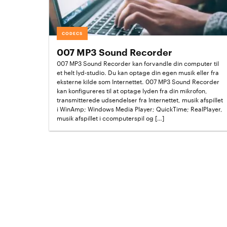
CODECS
007 MP3 Sound Recorder
007 MP3 Sound Recorder kan forvandle din computer til
et helt lyd-studio. Du kan optage din egen musik eller fra
eksterne kilde som Internettet. 007 MP3 Sound Recorder
kan konfigureres til at optage lyden fra din mikrofon,
transmitterede udsendelser fra Internettet, musik afspillet
i WinAmp; Windows Media Player; QuickTime; RealPlayer,
musik afspillet i ccomputerspil og […]