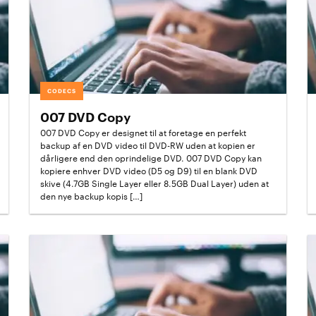
CODECS
007 DVD Copy
007 DVD Copy er designet til at foretage en perfekt
backup af en DVD video til DVD-RW uden at kopien er
dårligere end den oprindelige DVD. 007 DVD Copy kan
kopiere enhver DVD video (D5 og D9) til en blank DVD
skive (4.7GB Single Layer eller 8.5GB Dual Layer) uden at
den nye backup kopis […]