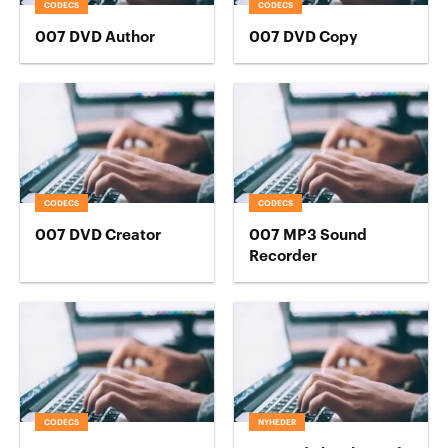
CODECS
CODECS
007 DVD Author
007 DVD Copy
CODECS
CODECS
007 DVD Creator
007 MP3 Sound
Recorder
CODECS
NYHEDER