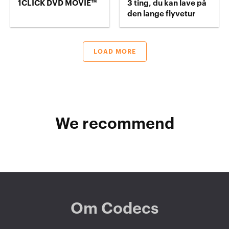
1CLICK DVD MOVIE™
3 ting, du kan lave på
den lange flyvetur
LOAD MORE
We recommend
Om Codecs