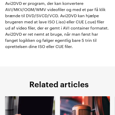
Avi2DVD er program, der kan konvertere
AVI/MKV/OGM/WMV videofiler og med et par få klik
brænde til DVD/SVCD/VCD. Avi2DVD kan hjælpe
brugeren med at lave ISO (.iso) eller CUE (.cue) filer
ud af video filer, der er gemt i AVI container formatet.
Avi2DVD er ret nemt at bruge, når man først har
fanget logikken og følger egentlig bare 5 trin til
oprettelsen dine ISO eller CUE filer.
Related articles