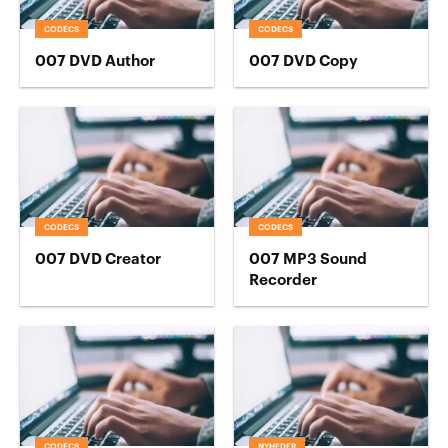
CODECS
CODECS
007 DVD Author
007 DVD Copy
CODECS
CODECS
007 DVD Creator
007 MP3 Sound
Recorder
CODECS
NYHEDER