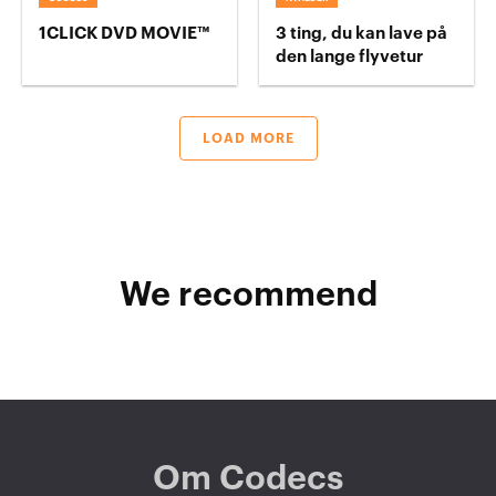
1CLICK DVD MOVIE™
3 ting, du kan lave på
den lange flyvetur
LOAD MORE
We recommend
Om Codecs