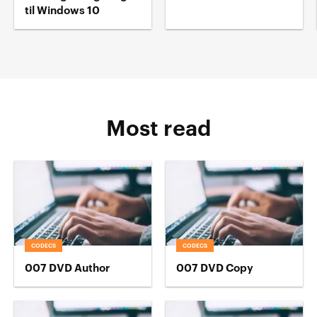
til Windows 10
Most read
CODECS
CODECS
007 DVD Author
007 DVD Copy