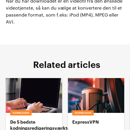
Når du har downloadet er en videofil fra den ønskede
videotjenste, så kan du vælge at konvertere den til et
passende format, som f.eks: iPod (MP4), MPEG eller
AVI.
Related articles
DOWNLOADS
DOWNLOADS
De 5 bedste
ExpressVPN
kodningsredigeringsværktøj