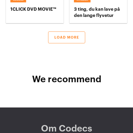
1CLICK DVD MOVIE™
3 ting, du kan lave på
den lange flyvetur
LOAD MORE
We recommend
Om Codecs