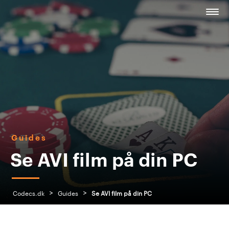
Guides
Se AVI film på din PC
>
>
Codecs.dk
Guides
Se AVI film på din PC