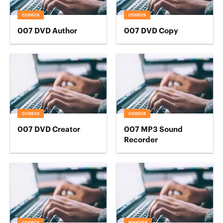
CODECS
CODECS
007 DVD Author
007 DVD Copy
CODECS
CODECS
007 DVD Creator
007 MP3 Sound
Recorder
CODECS
NYHEDER