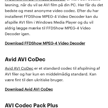
løsning, når du vil se AVI film på din PC. Her får du det
bedste og mest anonyme video codec. Efter du har
installeret FFDShow MPEG-4 Video Decoder kan du
afspille AVI film i Windows Media Player og du vil
aldrig lægge mærke til FFDShow MPEG-4 Video
Decoder igen.
Download FFDShow MPEG-4 Video Decoder
Avid AVI CoDec
Avid AVI CoDec
er et standard codec til afspilning af
AVI filer og har kun en middelmådig standard. Kan
være fint til den ukritiske bruger.
Download Avid AVI CoDec
AVI Codec Pack Plus