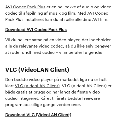
AVI Codec Pack Plus
er en hel pakke af audio og video
codec til afspilning af musik og film. Med AVI Codec
Pack Plus installeret kan du afspille alle dine AVI film.
Download AVI Codec Pack Plus
Vil du hellere satse på en video player, der indeholder
alle de relevante video codec, så du ikke selv behøver
at rode rundt med codec – vi anbefaler følgende:
VLC (VideoLAN Client)
Den bedste video player på markedet lige nu er helt
klart
VLC (VideoLAN Client)
. VLC (VideoLAN Client) er
både gratis at bruge og har langt de fleste video
codec integreret. Kåret til årets bedste freeware
program adskillige gange verden over.
Download VLC (VideoLAN Client)