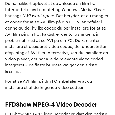
Du har sikkert oplevet at downloade en film fra
Internettet i .avi formatet og Windows Media Player
har sagt “
AVI wont open!
. Det betyder, at du mangler
et codec for at se AVI film på din PC. Vi anbefaler i
denne guide, hvilke codec du bør installere for at se
AVI film på din PC. Faktisk er der to løsninger på
problemet med at se
AVI
på din PC. Du kan enten
installere et decideret video codec, der understøtter
afspilning af AVI film. Alternativt, kan du installere en
video player, der har alle de relevante video coded
integreret – de fleste brugere vælger den sidste
løsning.
For at se AVI film på din PC anbefaler vi at du
installere et af de følgende video codec:
FFDShow MPEG-4 Video Decoder
FFDShow MPEG-4 Video Decoder
er klart den bedste