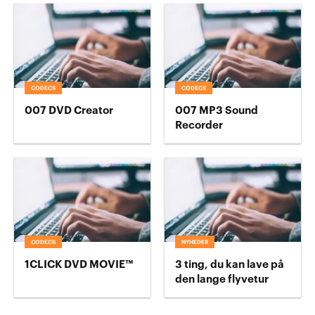
CODECS
CODECS
007 DVD Creator
007 MP3 Sound
Recorder
CODECS
NYHEDER
1CLICK DVD MOVIE™
3 ting, du kan lave på
den lange flyvetur