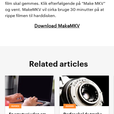
film skal gemmes. Klik efterfølgende på “Make MKV”
og vent. MakeMKV vil cirka bruge 30 minutter på at
rippe filmen til harddisken.
Download MakeMKV
Related articles
GUIDES
GUIDES