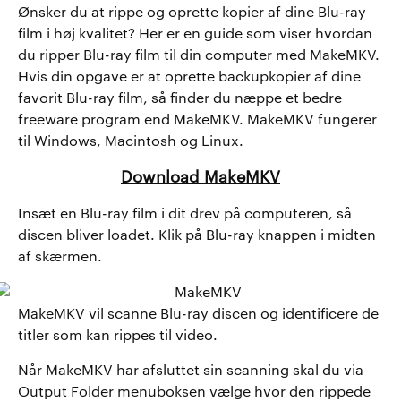
Ønsker du at rippe og oprette kopier af dine Blu-ray
film i høj kvalitet? Her er en guide som viser hvordan
du ripper Blu-ray film til din computer med MakeMKV.
Hvis din opgave er at oprette backupkopier af dine
favorit Blu-ray film, så finder du næppe et bedre
freeware program end MakeMKV. MakeMKV fungerer
til Windows, Macintosh og Linux.
Download MakeMKV
Insæt en Blu-ray film i dit drev på computeren, så
discen bliver loadet. Klik på Blu-ray knappen i midten
af skærmen.
MakeMKV vil scanne Blu-ray discen og identificere de
titler som kan rippes til video.
Når MakeMKV har afsluttet sin scanning skal du via
Output Folder menuboksen vælge hvor den rippede