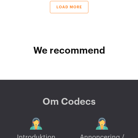
LOAD MORE
We recommend
Om Codecs
Introduktion
Annoncering /