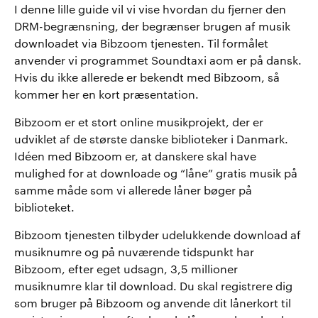
I denne lille guide vil vi vise hvordan du fjerner den
DRM-begrænsning, der begrænser brugen af musik
downloadet via Bibzoom tjenesten. Til formålet
anvender vi programmet Soundtaxi aom er på dansk.
Hvis du ikke allerede er bekendt med Bibzoom, så
kommer her en kort præsentation.
Bibzoom er et stort online musikprojekt, der er
udviklet af de største danske biblioteker i Danmark.
Idéen med Bibzoom er, at danskere skal have
mulighed for at downloade og “låne” gratis musik på
samme måde som vi allerede låner bøger på
biblioteket.
Bibzoom tjenesten tilbyder udelukkende download af
musiknumre og på nuværende tidspunkt har
Bibzoom, efter eget udsagn, 3,5 millioner
musiknumre klar til download. Du skal registrere dig
som bruger på Bibzoom og anvende dit lånerkort til