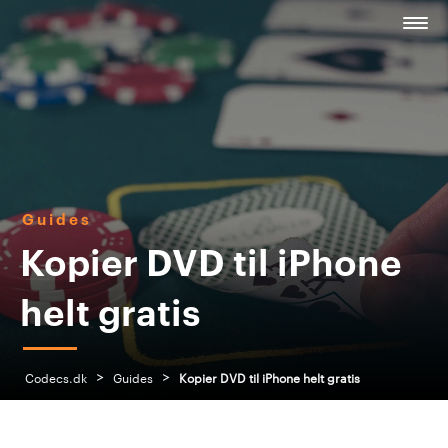
Guides
Kopier DVD til iPhone
helt gratis
>
>
Codecs.dk
Guides
Kopier DVD til iPhone helt gratis