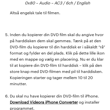
0x80 – Audio – AC3 / 6ch / English
Altså engelsk tale til filmen.
Inden du kopierer din DVD film skal du angive hvor
på harddisken dem skal gemmes. Tænk på at den
DVD-film du kopierer til din harddisk er i såkaldt “rå”
format og fylder en del plads. Klik på dette lille ikon
med en mappe og vælg en placering. Nu er du klar
til at kopiere din DVD-film til harddisk – klik på den
store knap med DVD-filmen med pil til harddisken.
Kopieringen starter og tager mellem 10 til 20
minutter.
Du skal nu have kopierer din DVD-film til iPhone.
Download Videora iPhone Converter
og installer
programmet.