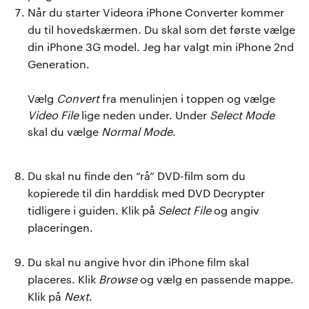
Når du starter Videora iPhone Converter kommer
du til hovedskærmen. Du skal som det første vælge
din iPhone 3G model. Jeg har valgt min iPhone 2nd
Generation.
Vælg
Convert
fra menulinjen i toppen og vælge
Video File
lige neden under. Under
Select Mode
skal du vælge
Normal Mode
.
Du skal nu finde den “rå” DVD-film som du
kopierede til din harddisk med DVD Decrypter
tidligere i guiden. Klik på
Select File
og angiv
placeringen.
Du skal nu angive hvor din iPhone film skal
placeres. Klik
Browse
og vælg en passende mappe.
Klik på
Next
.