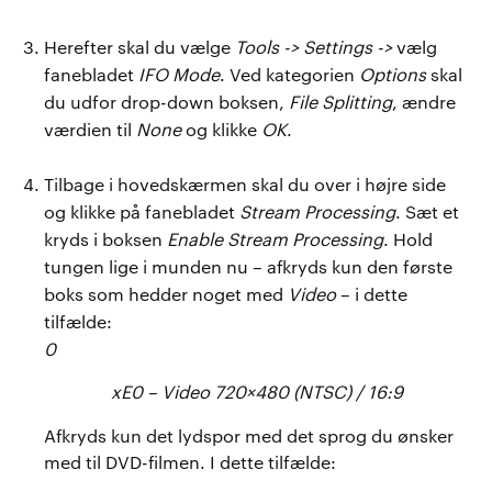
Herefter skal du vælge
Tools -> Settings ->
vælg
fanebladet
IFO Mode
. Ved kategorien
Options
skal
du udfor drop-down boksen,
File Splitting
, ændre
værdien til
None
og klikke
OK
.
Tilbage i hovedskærmen skal du over i højre side
og klikke på fanebladet
Stream Processing
. Sæt et
kryds i boksen
Enable Stream Processing
. Hold
tungen lige i munden nu – afkryds kun den første
boks som hedder noget med
Video
– i dette
tilfælde:
0
xE0 – Video 720×480 (NTSC) / 16:9
Afkryds kun det lydspor med det sprog du ønsker
med til DVD-filmen. I dette tilfælde: