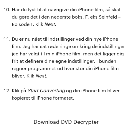
Har du lyst til at navngive din iPhone film, så skal
du gøre det i den nederste boks. F. eks Seinfeld –
Episode 1. Klik
Next
.
Du er nu nået til indstillinger ved din nye iPhone
film. Jeg har sat røde ringe omkring de indstillinger
jeg har valgt til min iPhone film, men det ligger dig
frit at definere dine egne indstillinger. I bunden
regner programmet ud hvor stor din iPhone film
bliver. Klik
Next
.
Klik på
Start Converting
og din iPhone film bliver
kopieret til iPhone formatet.
Download DVD Decrypter