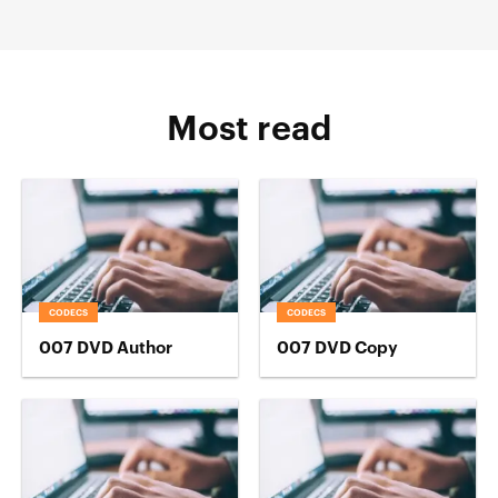
Most read
CODECS
CODECS
007 DVD Author
007 DVD Copy