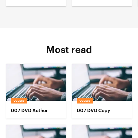
Most read
CODECS
CODECS
007 DVD Author
007 DVD Copy