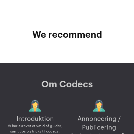
We recommend
Om Codecs
Introduktion
Annoncering /
Vi har skrevet et væld af guider,
Publicering
samt tips og tricks til codecs,