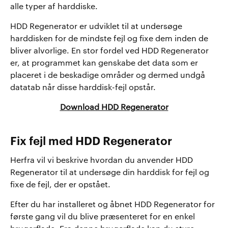
alle typer af harddiske.
HDD Regenerator er udviklet til at undersøge
harddisken for de mindste fejl og fixe dem inden de
bliver alvorlige. En stor fordel ved HDD Regenerator
er, at programmet kan genskabe det data som er
placeret i de beskadige områder og dermed undgå
datatab når disse harddisk-fejl opstår.
Download HDD Regenerator
Fix fejl med HDD Regenerator
Herfra vil vi beskrive hvordan du anvender HDD
Regenerator til at undersøge din harddisk for fejl og
fixe de fejl, der er opstået.
Efter du har installeret og åbnet HDD Regenerator for
første gang vil du blive præsenteret for en enkel