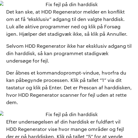
Det kan ske, at HDD Regenerator melder en konflikt
om at få “eksklusiv” adgang til den valgte harddisk.
Luk alle aktive programmer ned og klik på Forsøg
igen. Hjælper det stadigvæk ikke, så klik på Annuller.
Selvom HDD Regenerator ikke har eksklusiv adgang til
din harddisk, så kan programmet stadigvæk
undersøge for fejl.
Der åbnes et kommandoprompt-vindue, hvorfra du
kan påbegynde processen. Klik på tallet “1” via dit
tastatur og klik på Enter. Det er Prescan af harddisken,
hvor HDD Regenerator scanner for fejl uden at rette
dem.
Efter undersøgelsen af din harddisk er fuldført vil
HDD Regenerator vise hvor mange områder og fejl
der er på harddisken. Klik på tallet “5” for at vende