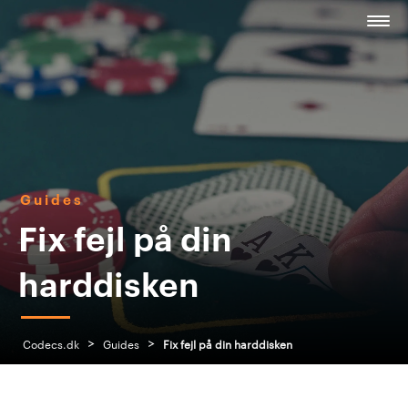
Guides
Fix fejl på din
harddisken
>
>
Codecs.dk
Guides
Fix fejl på din harddisken