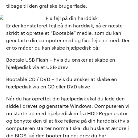
tilbage til den grafiske brugerflade.
Er der konstateret fejl på din harddisk, så er næste
skridt at oprette et “Bootable” medie, som du kan
genstarte din computer med og fixe fejlene med. Der
er to måder du kan skabe hjælpedisk på:
Bootale USB Flash – hvis du ønsker at skabe en
hjælpedisk via et USB-drev
Bootable CD / DVD – hvis du ønsker at skabe en
hjælpedisk via en CD eller DVD skive
Når du har oprettet din hjælpedisk skal du lade den
sidde i drevet og genstarte Windows. Computeren vil
nu starte op med hjælpedisken fra HDD Regenerator
og benytte den til at fixe fejlene på din harddisk (hvis
computeren starter normalt skal du huske at ændre i
din BIOS, så den booter fra det drev du har