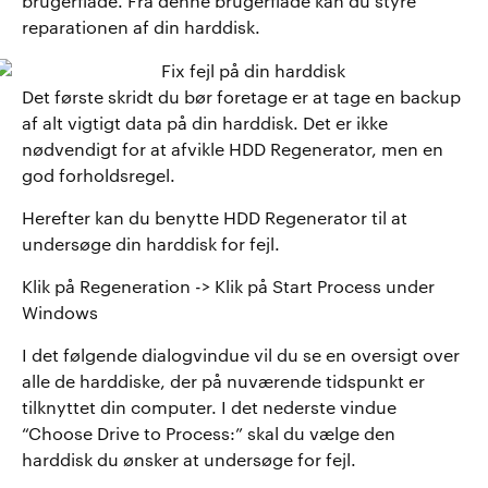
brugerflade. Fra denne brugerflade kan du styre
reparationen af din harddisk.
Det første skridt du bør foretage er at tage en backup
af alt vigtigt data på din harddisk. Det er ikke
nødvendigt for at afvikle HDD Regenerator, men en
god forholdsregel.
Herefter kan du benytte HDD Regenerator til at
undersøge din harddisk for fejl.
Klik på Regeneration -> Klik på Start Process under
Windows
I det følgende dialogvindue vil du se en oversigt over
alle de harddiske, der på nuværende tidspunkt er
tilknyttet din computer. I det nederste vindue
“Choose Drive to Process:” skal du vælge den
harddisk du ønsker at undersøge for fejl.