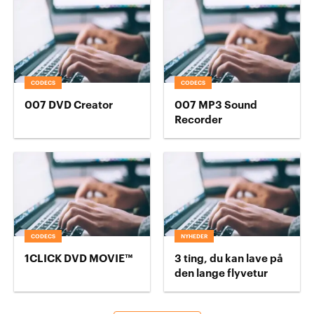
CODECS
CODECS
007 DVD Creator
007 MP3 Sound
Recorder
CODECS
NYHEDER
1CLICK DVD MOVIE™
3 ting, du kan lave på
den lange flyvetur