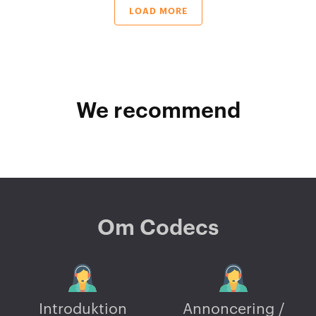
LOAD MORE
We recommend
Om Codecs
Introduktion
Annoncering /