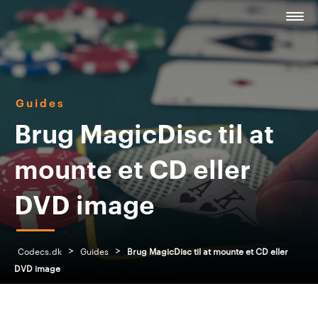
Guides
Brug MagicDisc til at
mounte et CD eller
DVD image
>
>
Codecs.dk
Guides
Brug MagicDisc til at mounte et CD eller
DVD image