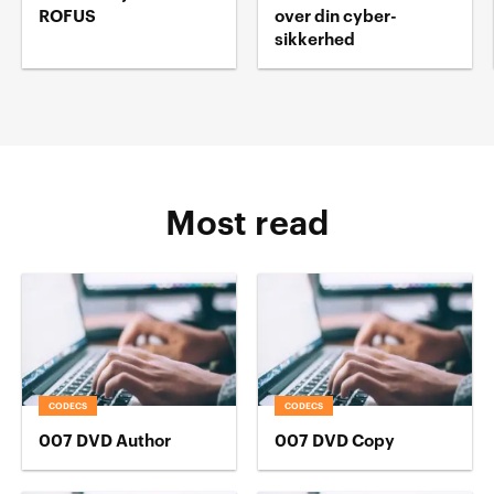
ROFUS
over din cyber-
sikkerhed
Most read
CODECS
CODECS
007 DVD Author
007 DVD Copy