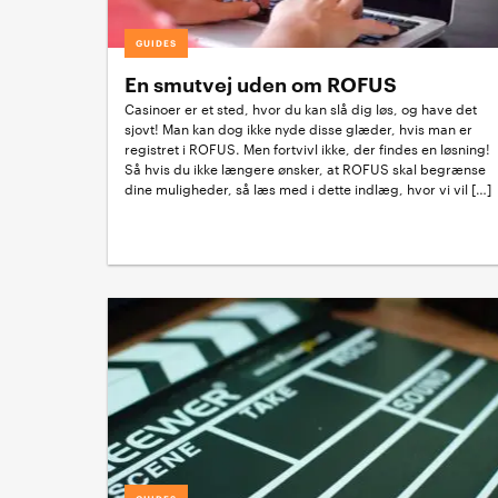
GUIDES
En smutvej uden om ROFUS
Casinoer er et sted, hvor du kan slå dig løs, og have det
sjovt! Man kan dog ikke nyde disse glæder, hvis man er
registret i ROFUS. Men fortvivl ikke, der findes en løsning!
Så hvis du ikke længere ønsker, at ROFUS skal begrænse
dine muligheder, så læs med i dette indlæg, hvor vi vil […]