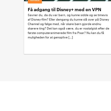
GUIDES
Få adgang til Disney+ med en VPN
Savner du, da du var barn, og kunne sidde og se timevis
af Disney-film? Eller dengang du kunne slå over på Disney
Channel og følge med, når skøre børn gjorde endnu
skørere ting? Det kan også være, du er nostalgisk efter de
første computeranimerede film fra Pixar? Nu kan du få
muligheden for at genoplive […]