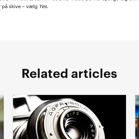
r på skive – vælg
Yes
.
Related articles