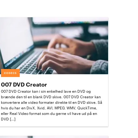
CODECS
007 DVD Creator
007 DVD Creator kan i sin enkelhed lave en DVD og
brænde den til en blank DVD skive. 007 DVD Creator kan
konvertere alle video formater direkte til en DVD skive. Så
hvis du har en DivX, Xvid, AVI, MPEG, WMV, QuickTime,
eller Real Video format som du gerne vil have ud på en
DVD […]