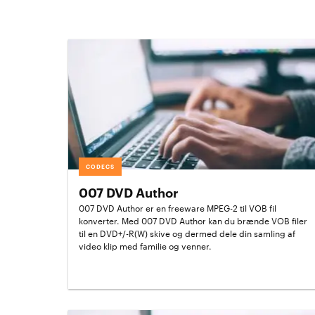
CODECS
007 DVD Author
007 DVD Author er en freeware MPEG-2 til VOB fil
konverter. Med 007 DVD Author kan du brænde VOB filer
til en DVD+/-R(W) skive og dermed dele din samling af
video klip med familie og venner.