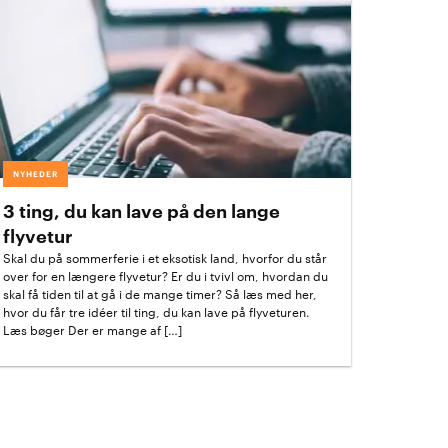
NYHEDER
3 ting, du kan lave på den lange
flyvetur
Skal du på sommerferie i et eksotisk land, hvorfor du står
over for en længere flyvetur? Er du i tvivl om, hvordan du
skal få tiden til at gå i de mange timer? Så læs med her,
hvor du får tre idéer til ting, du kan lave på flyveturen.
Læs bøger Der er mange af […]