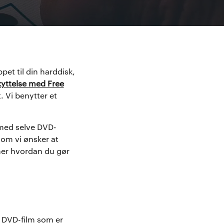
pet til din harddisk,
yttelse med Free
. Vi benytter et
 med selve DVD-
som vi ønsker at
her hvordan du gør
e DVD-film som er