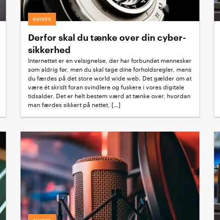
GUIDES
Derfor skal du tænke over din cyber-
sikkerhed
Internettet er en velsignelse, der har forbundet mennesker
som aldrig før, men du skal tage dine forholdsregler, mens
du færdes på det store world wide web. Det gælder om at
være ét skridt foran svindlere og fuskere i vores digitale
tidsalder. Det er helt bestem værd at tænke over, hvordan
man færdes sikkert på nettet, […]