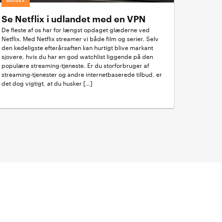
GUIDES
Se Netflix i udlandet med en VPN
De fleste af os har for længst opdaget glæderne ved
Netflix. Med Netflix streamer vi både film og serier. Selv
den kedeligste efterårsaften kan hurtigt blive markant
sjovere, hvis du har en god watchlist liggende på den
populære streaming-tjeneste. Er du storforbruger af
streaming-tjenester og andre internetbaserede tilbud, er
det dog vigtigt, at du husker […]