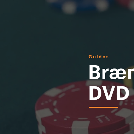
Guides
Brænd
DVD