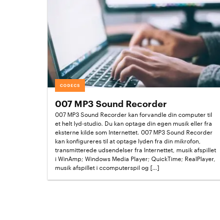
CODECS
007 MP3 Sound Recorder
007 MP3 Sound Recorder kan forvandle din computer til
et helt lyd-studio. Du kan optage din egen musik eller fra
eksterne kilde som Internettet. 007 MP3 Sound Recorder
kan konfigureres til at optage lyden fra din mikrofon,
transmitterede udsendelser fra Internettet, musik afspillet
i WinAmp; Windows Media Player; QuickTime; RealPlayer,
musik afspillet i ccomputerspil og […]