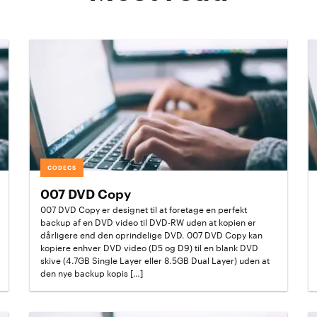
CODECS
007 DVD Copy
007 DVD Copy er designet til at foretage en perfekt
backup af en DVD video til DVD-RW uden at kopien er
dårligere end den oprindelige DVD. 007 DVD Copy kan
kopiere enhver DVD video (D5 og D9) til en blank DVD
skive (4.7GB Single Layer eller 8.5GB Dual Layer) uden at
den nye backup kopis […]