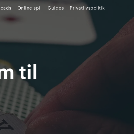
loads
Online spil
Guides
Privatlivspolitik
m til