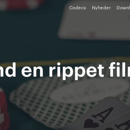
Codecs
Nyheder
Down
 en rippet fil