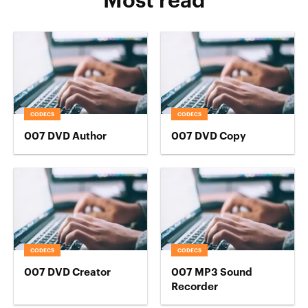
Most read
CODECS
CODECS
007 DVD Author
007 DVD Copy
CODECS
CODECS
007 DVD Creator
007 MP3 Sound
Recorder