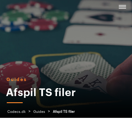
Guides
Afspil TS filer
>
>
Codecs.dk
Guides
Afspil TS filer