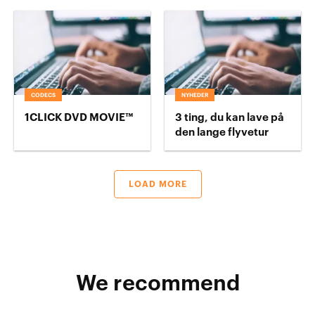
CODECS
NYHEDER
1CLICK DVD MOVIE™
3 ting, du kan lave på
den lange flyvetur
LOAD MORE
We recommend