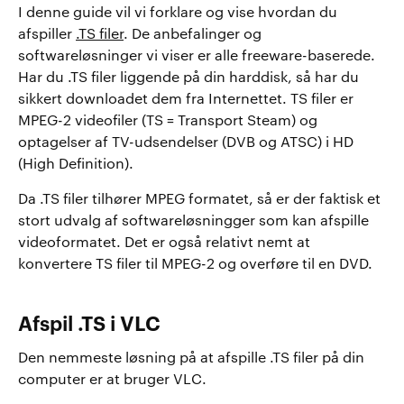
I denne guide vil vi forklare og vise hvordan du
afspiller
.TS filer
. De anbefalinger og
softwareløsninger vi viser er alle freeware-baserede.
Har du .TS filer liggende på din harddisk, så har du
sikkert downloadet dem fra Internettet. TS filer er
MPEG-2 videofiler (TS = Transport Steam) og
optagelser af TV-udsendelser (DVB og ATSC) i HD
(High Definition).
Da .TS filer tilhører MPEG formatet, så er der faktisk et
stort udvalg af softwareløsningger som kan afspille
videoformatet. Det er også relativt nemt at
konvertere TS filer til MPEG-2 og overføre til en DVD.
Afspil .TS i VLC
Den nemmeste løsning på at afspille .TS filer på din
computer er at bruger VLC.