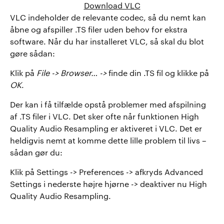
Download VLC
VLC indeholder de relevante codec, så du nemt kan
åbne og afspiller .TS filer uden behov for ekstra
software. Når du har installeret VLC, så skal du blot
gøre sådan:
Klik på
File -> Browser… ->
finde din .TS fil og klikke på
OK
.
Der kan i få tilfælde opstå problemer med afspilning
af .TS filer i VLC. Det sker ofte når funktionen High
Quality Audio Resampling er aktiveret i VLC. Det er
heldigvis nemt at komme dette lille problem til livs –
sådan gør du:
Klik på Settings -> Preferences -> afkryds Advanced
Settings i nederste højre hjørne -> deaktiver nu High
Quality Audio Resampling.