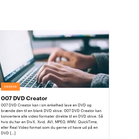
CODECS
007 DVD Creator
007 DVD Creator kan i sin enkelhed lave en DVD og
brænde den til en blank DVD skive. 007 DVD Creator kan
konvertere alle video formater direkte til en DVD skive. Så
hvis du har en DivX, Xvid, AVI, MPEG, WMV, QuickTime,
eller Real Video format som du gerne vil have ud på en
DVD […]