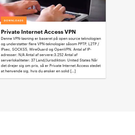
DOWNLOADS
Private Internet Access VPN
Denne VPN-løsning er baseret på open source teknologien
og understøtter flere VPN-teknologier såsom PPTP, L2TP /
IPsec, SOCKS5, WireGuard og OpenVPN. Antal af IP-
adresser: N/A Antal af servere:3.252 Antal af
serverlokaliteter: 37 Land/Jurisdiktion: United States Når
det drejer sig om pris, så er Private Internet Access stedet
at henvende sig, hvis du ønsker en solid […]