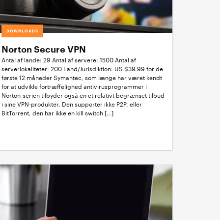
DOWNLOADS
Norton Secure VPN
Antal af lande: 29 Antal af servere: 1500 Antal af
serverlokaliteter: 200 Land/Jurisdiktion: US $39.99 for de
første 12 måneder Symantec, som længe har været kendt
for at udvikle fortræffelighed antivirusprogrammer i
Norton-serien tilbyder også en et relativt begrænset tilbud
i sine VPN-produkter. Den supporter ikke P2P, eller
BitTorrent, den har ikke en kill switch […]