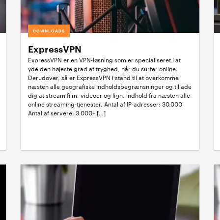
DOWNLOADS
ExpressVPN
ExpressVPN er en VPN-løsning som er specialiseret i at
yde den højeste grad af tryghed, når du surfer online.
Derudover, så er ExpressVPN i stand til at overkomme
næsten alle geografiske indholdsbegrænsninger og tillade
dig at stream film, videoer og lign. indhold fra næsten alle
online streaming-tjenester. Antal af IP-adresser: 30.000
Antal af servere: 3.000+ […]