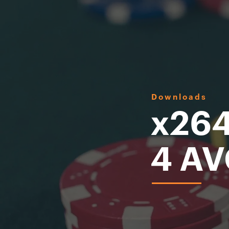
Downloads
x26
4 AV