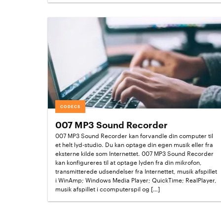
CODECS
007 MP3 Sound Recorder
007 MP3 Sound Recorder kan forvandle din computer til
et helt lyd-studio. Du kan optage din egen musik eller fra
eksterne kilde som Internettet. 007 MP3 Sound Recorder
kan konfigureres til at optage lyden fra din mikrofon,
transmitterede udsendelser fra Internettet, musik afspillet
i WinAmp; Windows Media Player; QuickTime; RealPlayer,
musik afspillet i ccomputerspil og […]