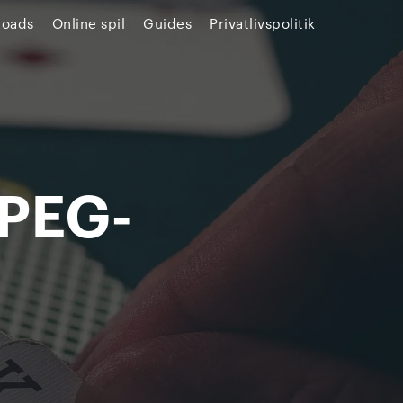
loads
Online spil
Guides
Privatlivspolitik
PEG-