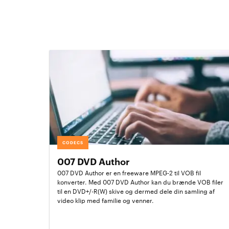
CODECS
007 DVD Author
007 DVD Author er en freeware MPEG-2 til VOB fil
konverter. Med 007 DVD Author kan du brænde VOB filer
til en DVD+/-R(W) skive og dermed dele din samling af
video klip med familie og venner.