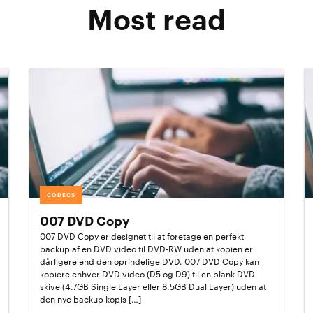
Most read
CODECS
007 DVD Copy
007 DVD Copy er designet til at foretage en perfekt
backup af en DVD video til DVD-RW uden at kopien er
dårligere end den oprindelige DVD. 007 DVD Copy kan
kopiere enhver DVD video (D5 og D9) til en blank DVD
skive (4.7GB Single Layer eller 8.5GB Dual Layer) uden at
den nye backup kopis […]