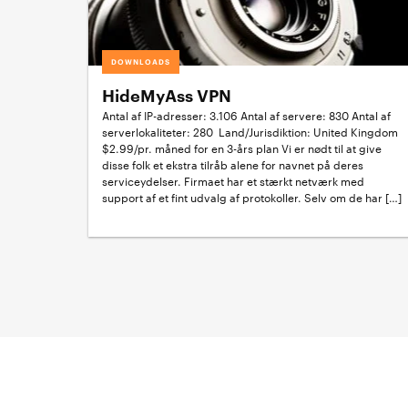
DOWNLOADS
HideMyAss VPN
Antal af IP-adresser: 3.106 Antal af servere: 830 Antal af
serverlokaliteter: 280 Land/Jurisdiktion: United Kingdom
$2.99/pr. måned for en 3-års plan Vi er nødt til at give
disse folk et ekstra tilråb alene for navnet på deres
serviceydelser. Firmaet har et stærkt netværk med
support af et fint udvalg af protokoller. Selv om de har […]