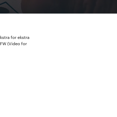
kstra for ekstra
VFW (Video for