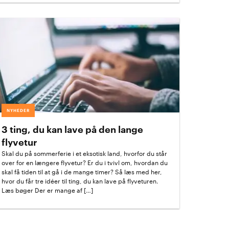
NYHEDER
3 ting, du kan lave på den lange
flyvetur
Skal du på sommerferie i et eksotisk land, hvorfor du står
over for en længere flyvetur? Er du i tvivl om, hvordan du
skal få tiden til at gå i de mange timer? Så læs med her,
hvor du får tre idéer til ting, du kan lave på flyveturen.
Læs bøger Der er mange af […]