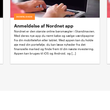
DOWNLOADS
Anmeldelse af Nordnet app
Nordnet er den største online børsmægler i Skandinavien.
Med deres nye app du nemt købe og sælge værdipapirer
fra din mobiltelefon eller tablet. Med appen kan du holde
øje med din portefølje, du kan læse nyheder fra det
finansielle marked og finde frem til din næste investering.
Appen kan bruges til iOS og Android, og […]