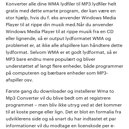
Konverter alle dine WMA lydfiler til MP3 lydfiler helt
gratis med dette smarte program, der kan være en
stor hjælp, hvis du f. eks anvender Windows Media
Player til at rippe din musik med.Når du anvender
Windows Media Player til at rippe musik fra en CD
eller lignende, så er output lydformatet WMA og
problemet er, at ikke alle afspillere kan håndtere dette
lydformat. Selvom WMA er et godt lydformat, så er
MP3 bare endnu mere populært og bliver
understøttet af langt flere enheder, både programmer
på computeren og bærbare enheder som MP3-
afspiller osv.
Første gang du downloader og installerer Wma to
Mp3 Converter vil du blive bedt om at registrere
programmet – men bliv ikke utryg ved at det kommer
til at koste penge eller lign. Det er blot en formalia fra
udviklerens side og så snart du har indtastet et par
informationer vil du modtage en licenskode per e-