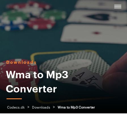
Downloads
Wma to Mp3
Converter
>
>
Codecs.dk
Downloads
Wma to Mp3 Converter