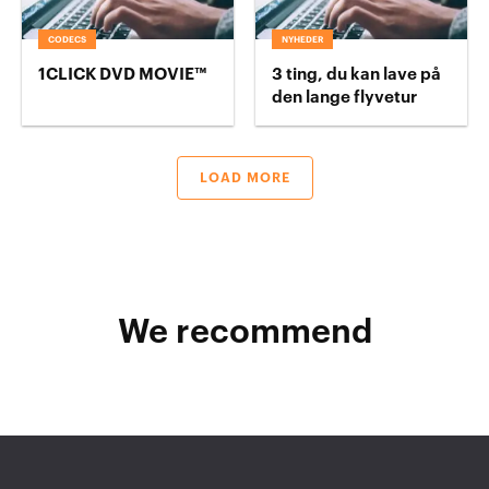
CODECS
NYHEDER
1CLICK DVD MOVIE™
3 ting, du kan lave på
den lange flyvetur
LOAD MORE
We recommend