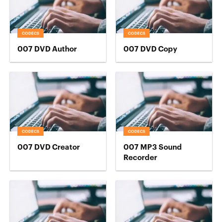
CODECS
CODECS
007 DVD Author
007 DVD Copy
CODECS
CODECS
007 DVD Creator
007 MP3 Sound
Recorder