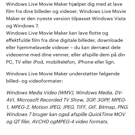
Windows Live Movie Maker hjælper dig med at lave
film fra dine billeder og videoer. Windows Live Movie
Maker er den nyeste version tilpasset Windows Vista
og Windows 7.
Windows Live Movie Maker kan lave flotte og
effektfulde film fra dine digitale billeder, downloade
eller hjemmelavede videoer – du kan dernæst dele
videoerne med dine venner, eller afspille dem på din
PC, TV eller iPod, mobiltelefon, iPhone eller lign.
Windows Live Movie Maker understøtter følgende
billed- og videoformater:
Windows Media Video (WMV), Windows Media, DV-
AVI, Microsoft Recorded TV Show, 3GP, 3GPP, MPEG-
1, MPEG-2, Motion JPEG, JPEG, TIFF, GIF, Bitmap, PNG.
Windows 7 bruger kan også afspille QuickTime MOV
og QT filer, AVCHD ogMPEG-4 video formats.