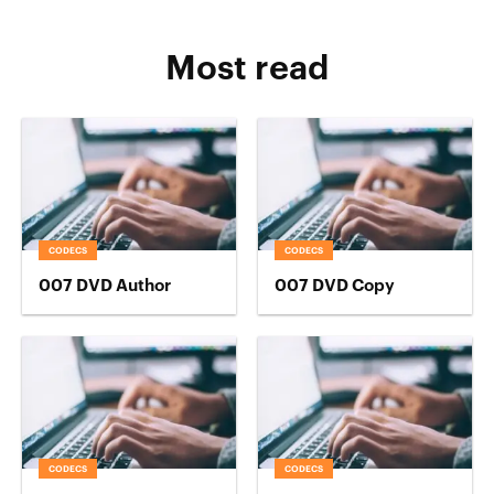
Most read
CODECS
CODECS
007 DVD Author
007 DVD Copy
CODECS
CODECS