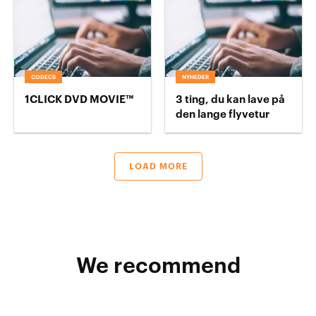
CODECS
NYHEDER
1CLICK DVD MOVIE™
3 ting, du kan lave på
den lange flyvetur
LOAD MORE
We recommend