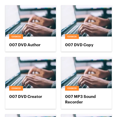
CODECS
CODECS
007 DVD Author
007 DVD Copy
CODECS
CODECS
007 DVD Creator
007 MP3 Sound
Recorder