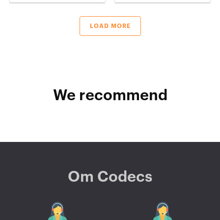
LOAD MORE
We recommend
Om Codecs