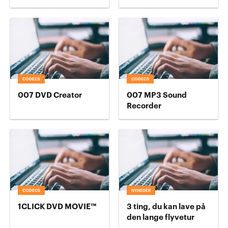
CODECS
CODECS
007 DVD Creator
007 MP3 Sound
Recorder
CODECS
NYHEDER
1CLICK DVD MOVIE™
3 ting, du kan lave på
den lange flyvetur