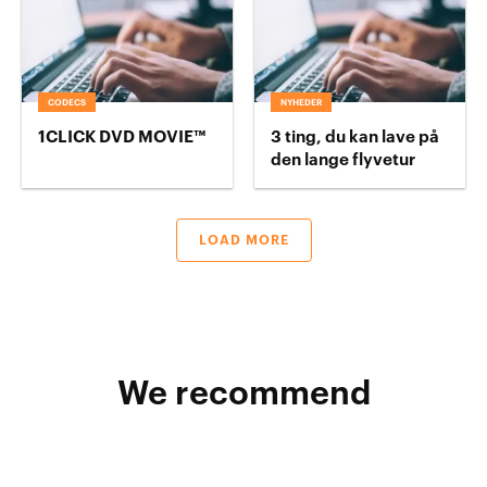
CODECS
NYHEDER
1CLICK DVD MOVIE™
3 ting, du kan lave på
den lange flyvetur
LOAD MORE
We recommend