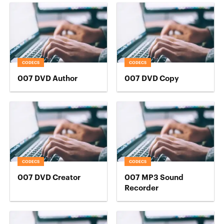
CODECS
CODECS
007 DVD Author
007 DVD Copy
CODECS
CODECS
007 DVD Creator
007 MP3 Sound
Recorder