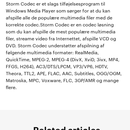
Storm Codec er et slags tilføjelsesprogram til
Windows Media Player som sørger for at du kan
afspille alle de populære multimedia filer med de
korrekte codec.Storm Codec er en codec løsning
som du kan afspille de mest populære multimedia
filer, streame video fra Internettet, afspille VCD og
DVD. Storm Codec understøtter afspilning af
følgende multimedia formater: RealMedia,
QuickTime, MPEG-2, MPEG-4 (DivX, XviD, 3ivx, MP4,
FFGS, H264), AC3/DTS/LPCM, VP3/VP6, HDTV,
Theora, TTL2, APE, FLAC, AAC, Subtitles, OGG/OGM,
Matroska, MPC, Voxware, FLC, 3GP/AMR og mange
flere.