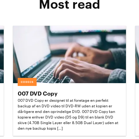
Most read
CODECS
007 DVD Copy
007 DVD Copy er designet til at foretage en perfekt
backup af en DVD video til DVD-RW uden at kopien er
dårligere end den oprindelige DVD. 007 DVD Copy kan
kopiere enhver DVD video (D5 og D9) til en blank DVD
skive (4.7GB Single Layer eller 8.5GB Dual Layer) uden at
den nye backup kopis […]