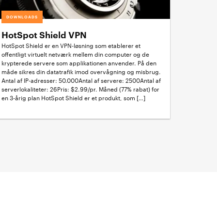
DOWNLOADS
HotSpot Shield VPN
HotSpot Shield er en VPN-løsning som etablerer et
offentligt virtuelt netværk mellem din computer og de
krypterede servere som applikationen anvender. På den
måde sikres din datatrafik imod overvågning og misbrug.
Antal af IP-adresser: 50.000Antal af servere: 2500Antal af
serverlokaliteter: 26Pris: $2.99/pr. Måned (77% rabat) for
en 3-årig plan HotSpot Shield er et produkt, som […]