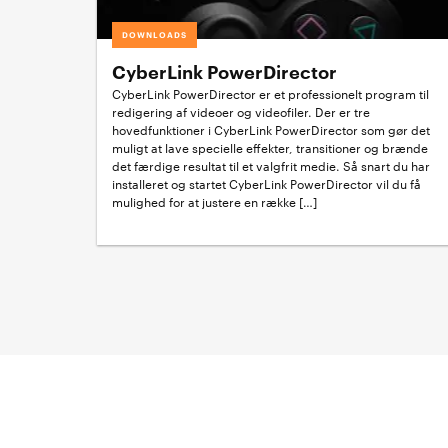
DOWNLOADS
CyberLink PowerDirector
CyberLink PowerDirector er et professionelt program til
redigering af videoer og videofiler. Der er tre
hovedfunktioner i CyberLink PowerDirector som gør det
muligt at lave specielle effekter, transitioner og brænde
det færdige resultat til et valgfrit medie. Så snart du har
installeret og startet CyberLink PowerDirector vil du få
mulighed for at justere en række […]