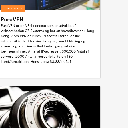
DOWNLOADS
PureVPN
PureVPN er en VPN-tjeneste som er udviklet af
virksomheden GZ Systems og har sit hovedkvarter i Hong
Kong. Som VPN er PureVPN specialiseret i online
internetsikkerhed for sine brugere, samt fildeling og
streaming af online indhold uden geografiske
begrænsninger. Antal af IP-adresser: 300.000 Antal af
servere: 2000 Antal af serverlokaliteter: 180
Land/Jurisdiktion: Hong Kong $3.33/pr. […]