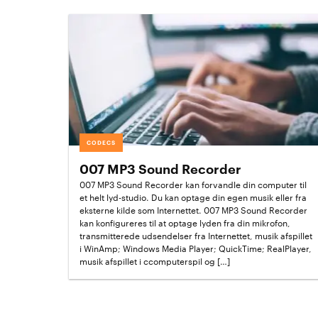
CODECS
007 MP3 Sound Recorder
007 MP3 Sound Recorder kan forvandle din computer til
et helt lyd-studio. Du kan optage din egen musik eller fra
eksterne kilde som Internettet. 007 MP3 Sound Recorder
kan konfigureres til at optage lyden fra din mikrofon,
transmitterede udsendelser fra Internettet, musik afspillet
i WinAmp; Windows Media Player; QuickTime; RealPlayer,
musik afspillet i ccomputerspil og […]