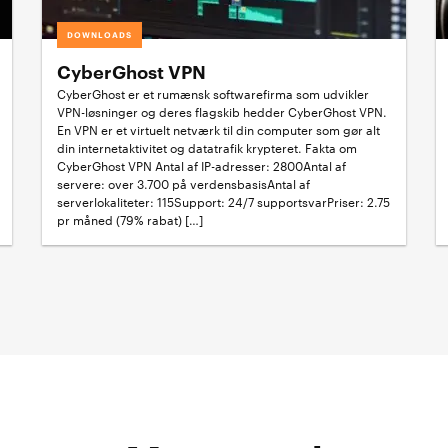
DOWNLOADS
CyberGhost VPN
CyberGhost er et rumænsk softwarefirma som udvikler
VPN-løsninger og deres flagskib hedder CyberGhost VPN.
En VPN er et virtuelt netværk til din computer som gør alt
din internetaktivitet og datatrafik krypteret. Fakta om
CyberGhost VPN Antal af IP-adresser: 2800Antal af
servere: over 3.700 på verdensbasisAntal af
serverlokaliteter: 115Support: 24/7 supportsvarPriser: 2.75
pr måned (79% rabat) […]