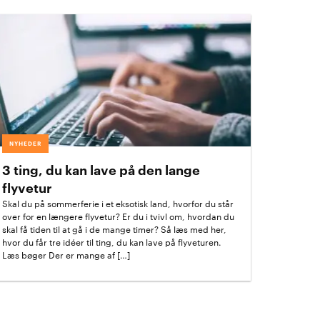
NYHEDER
3 ting, du kan lave på den lange
flyvetur
Skal du på sommerferie i et eksotisk land, hvorfor du står
over for en længere flyvetur? Er du i tvivl om, hvordan du
skal få tiden til at gå i de mange timer? Så læs med her,
hvor du får tre idéer til ting, du kan lave på flyveturen.
Læs bøger Der er mange af […]