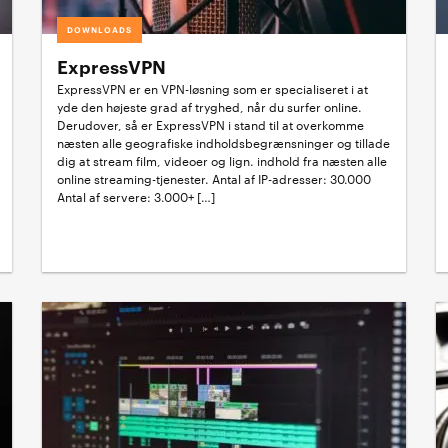
DOWNLOADS
ExpressVPN
ExpressVPN er en VPN-løsning som er specialiseret i at
yde den højeste grad af tryghed, når du surfer online.
Derudover, så er ExpressVPN i stand til at overkomme
næsten alle geografiske indholdsbegrænsninger og tillade
dig at stream film, videoer og lign. indhold fra næsten alle
online streaming-tjenester. Antal af IP-adresser: 30.000
Antal af servere: 3.000+ […]