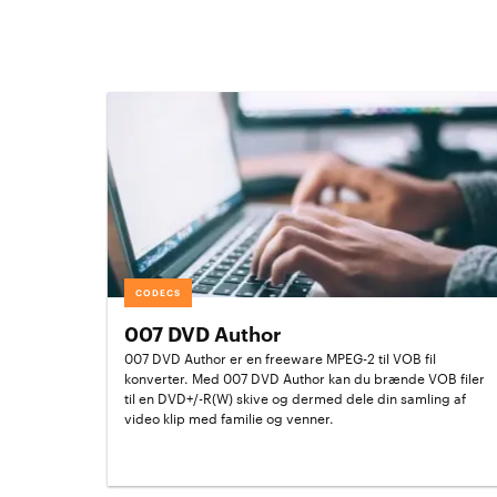
CODECS
007 DVD Author
007 DVD Author er en freeware MPEG-2 til VOB fil
konverter. Med 007 DVD Author kan du brænde VOB filer
til en DVD+/-R(W) skive og dermed dele din samling af
video klip med familie og venner.