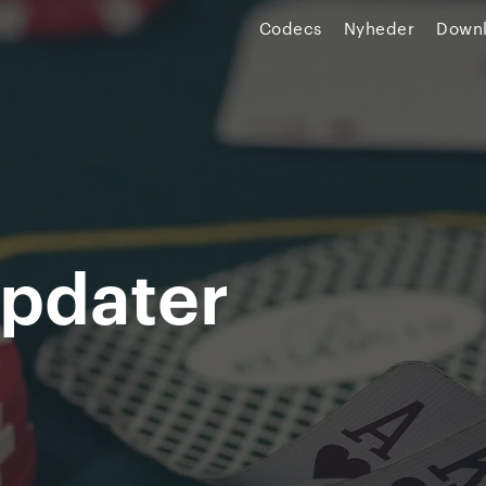
Codecs
Nyheder
Down
pdater