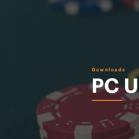
Downloads
PC U