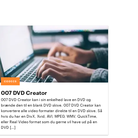
CODECS
007 DVD Creator
007 DVD Creator kan i sin enkelhed lave en DVD og
brænde den til en blank DVD skive. 007 DVD Creator kan
konvertere alle video formater direkte til en DVD skive. Så
hvis du har en DivX, Xvid, AVI, MPEG, WMV, QuickTime,
eller Real Video format som du gerne vil have ud på en
DVD […]