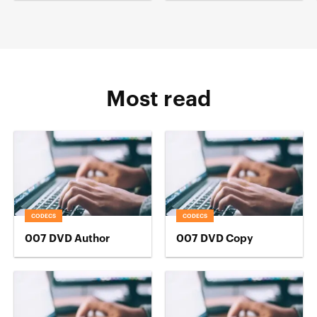
Most read
CODECS
CODECS
007 DVD Author
007 DVD Copy