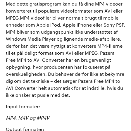
Med dette gratisprogram kan du få dine MP4 videoer
konverteret til populære videoformater som AVI eller
MPEG.MP4 videofiler bliver normalt brugt til mobile
enheder som Apple iPod, Apple iPhone eller Sony PSP.
MP4 bliver som udgangspunkt ikke understøttet af
Windows Media Player og lignende medie-afspillere,
derfor kan det være nyttigt at konvertere MP4-filerne
til et pålideligt format som AVI eller MPEG. Pazera
Free MP4 to AVI Converter har en brugervenligt
opbygning, hvor producenten har fokuseret på
overskueligheden. Du behøver derfor ikke at bekymre
dig om det tekniske – det sørger Pazera Free MP4 to
AVI Converter helt automatisk for at indstille, hvis du
ikke ønsker at pusle med det.
Input formater:
MP4, M4V og MP4V
Output formater: