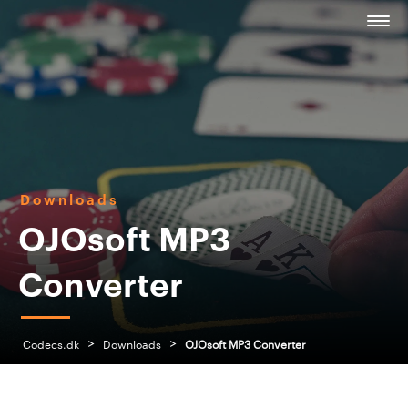
Downloads
OJOsoft MP3
Converter
>
>
Codecs.dk
Downloads
OJOsoft MP3 Converter