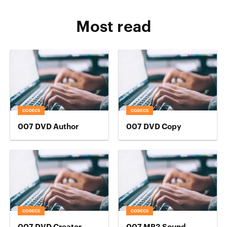
Most read
CODECS
CODECS
007 DVD Author
007 DVD Copy
CODECS
CODECS