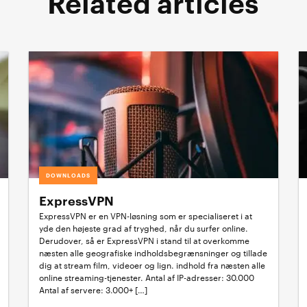
Related articles
DOWNLOADS
ExpressVPN
ExpressVPN er en VPN-løsning som er specialiseret i at
yde den højeste grad af tryghed, når du surfer online.
Derudover, så er ExpressVPN i stand til at overkomme
næsten alle geografiske indholdsbegrænsninger og tillade
dig at stream film, videoer og lign. indhold fra næsten alle
online streaming-tjenester. Antal af IP-adresser: 30.000
Antal af servere: 3.000+ […]