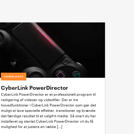
DOWNLOADS
CyberLink PowerDirector
CyberLink PowerDirector er et professionelt program til
redigering af videoer og videofiler. Der er tre
hovedfunktioner i CyberLink PowerDirector som gør det
muligt at lave specielle effekter, transitioner og brænde
det færdige resultat til et valgfrit medie. Så snart du har
installeret og startet CyberLink PowerDirector vil du få
mulighed for at justere en række […]