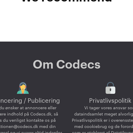
Om Codecs
ncering / Publicering
Privatlivspolitik
du ønsker at annoncere eller
Vi tager vores ansvar s
ere indhold på Codecs.dk, så
dataindsamlet meget alvorlig
 du venligst kontakte os på
Privatlivspolitik er i overenss
ktionen@codecs.dk
med din
med cookiebrug og de foror