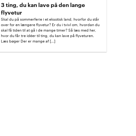
3 ting, du kan lave på den lange
flyvetur
Skal du på sommerferie i et eksotisk land, hvorfor du står
over for en længere flyvetur? Er du i tvivl om, hvordan du
skal få tiden til at gå i de mange timer? Så læs med her,
hvor du får tre idéer til ting, du kan lave på flyveturen.
Læs bøger Der er mange af […]