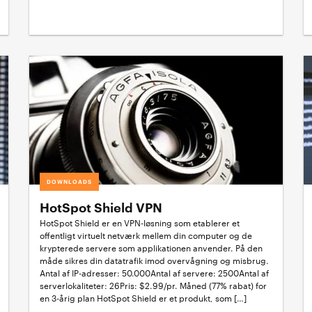
DOWNLOADS
HotSpot Shield VPN
HotSpot Shield er en VPN-løsning som etablerer et
offentligt virtuelt netværk mellem din computer og de
krypterede servere som applikationen anvender. På den
måde sikres din datatrafik imod overvågning og misbrug.
Antal af IP-adresser: 50.000Antal af servere: 2500Antal af
serverlokaliteter: 26Pris: $2.99/pr. Måned (77% rabat) for
en 3-årig plan HotSpot Shield er et produkt, som […]