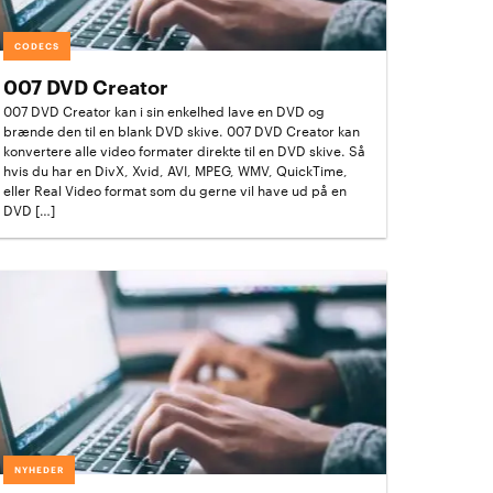
CODECS
007 DVD Creator
007 DVD Creator kan i sin enkelhed lave en DVD og
brænde den til en blank DVD skive. 007 DVD Creator kan
konvertere alle video formater direkte til en DVD skive. Så
hvis du har en DivX, Xvid, AVI, MPEG, WMV, QuickTime,
eller Real Video format som du gerne vil have ud på en
DVD […]
NYHEDER