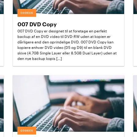
CODECS
007 DVD Copy
007 DVD Copy er designet til at foretage en perfekt
backup af en DVD video til DVD-RW uden at kopien er
dårligere end den oprindelige DVD. 007 DVD Copy kan
kopiere enhver DVD video (D5 og D9) til en blank DVD
skive (4.7GB Single Layer eller 8.5GB Dual Layer) uden at
den nye backup kopis […]
CODECS