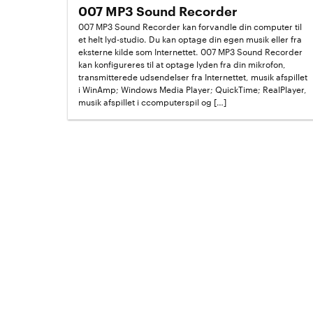
007 MP3 Sound Recorder
007 MP3 Sound Recorder kan forvandle din computer til
et helt lyd-studio. Du kan optage din egen musik eller fra
eksterne kilde som Internettet. 007 MP3 Sound Recorder
kan konfigureres til at optage lyden fra din mikrofon,
transmitterede udsendelser fra Internettet, musik afspillet
i WinAmp; Windows Media Player; QuickTime; RealPlayer,
musik afspillet i ccomputerspil og […]