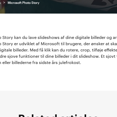
>
s
Microsoft Photo Story
Story kan du lave slideshows af dine digitale billeder og a
 Story er udviklet af Microsoft til brugere, der ønsker at sk
itale billeder. Med få klik kan du rotere, crop, tilføje effekte
 sjove funktioner til dine billeder i dit slideshow. Et sjovt 
 eller billederne fra sidste års julefrokost.