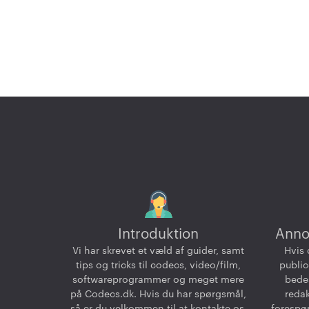
Introduktion
Anno
Vi har skrevet et væld af guider, samt
Hvis 
tips og tricks til codecs, video/film,
public
softwareprogrammer og meget mere
bedes
på Codecs.dk. Hvis du har spørgsmål,
reda