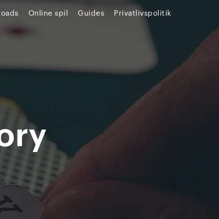
loads
Online spil
Guides
Privatlivspolitik
ory