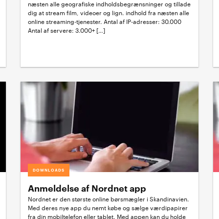
næsten alle geografiske indholdsbegrænsninger og tillade
dig at stream film, videoer og lign. indhold fra næsten alle
online streaming-tjenester. Antal af IP-adresser: 30.000
Antal af servere: 3.000+ […]
DOWNLOADS
Anmeldelse af Nordnet app
Nordnet er den største online børsmægler i Skandinavien.
Med deres nye app du nemt købe og sælge værdipapirer
fra din mobiltelefon eller tablet. Med appen kan du holde