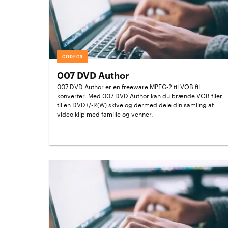
CODECS
007 DVD Author
007 DVD Author er en freeware MPEG-2 til VOB fil
konverter. Med 007 DVD Author kan du brænde VOB filer
til en DVD+/-R(W) skive og dermed dele din samling af
video klip med familie og venner.