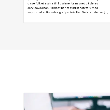
disse folk et ekstra tilråb alene for navnet på deres
serviceydelser. Firmaet har et stærkt netværk med
support af et fint udvalg af protokoller. Selv om de har […]