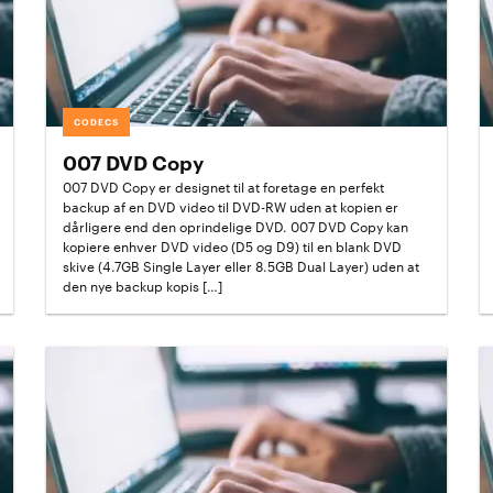
CODECS
007 DVD Copy
007 DVD Copy er designet til at foretage en perfekt
backup af en DVD video til DVD-RW uden at kopien er
dårligere end den oprindelige DVD. 007 DVD Copy kan
kopiere enhver DVD video (D5 og D9) til en blank DVD
skive (4.7GB Single Layer eller 8.5GB Dual Layer) uden at
den nye backup kopis […]