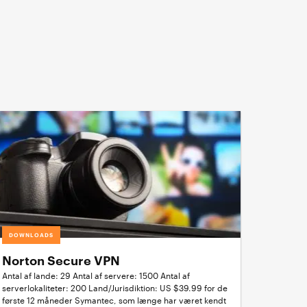
DOWNLOADS
Norton Secure VPN
Antal af lande: 29 Antal af servere: 1500 Antal af
serverlokaliteter: 200 Land/Jurisdiktion: US $39.99 for de
første 12 måneder Symantec, som længe har været kendt