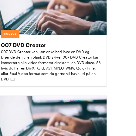
CODECS
007 DVD Creator
007 DVD Creator kan i sin enkelhed lave en DVD og
brænde den til en blank DVD skive. 007 DVD Creator kan
konvertere alle video formater direkte til en DVD skive. Så
hvis du har en DivX, Xvid, AVI, MPEG, WMV, QuickTime,
eller Real Video format som du gerne vil have ud på en
DVD […]