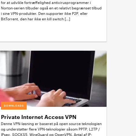
for at udvikle fortræffelighed antivirusprogrammer i
Norton-serien tilbyder også en et relativt begrænset tilbud
i sine VPN-produkter. Den supporter ikke P2P, eller
BitTorrent, den har ikke en kill switch […]
DOWNLOADS
Private Internet Access VPN
Denne VPN-løsning er baseret på open source teknologien
og understøtter flere VPN-teknologier såsom PPTP, L2TP /
IPsec, SOCKS5, WireGuard og OpenVPN. Antal af IP-