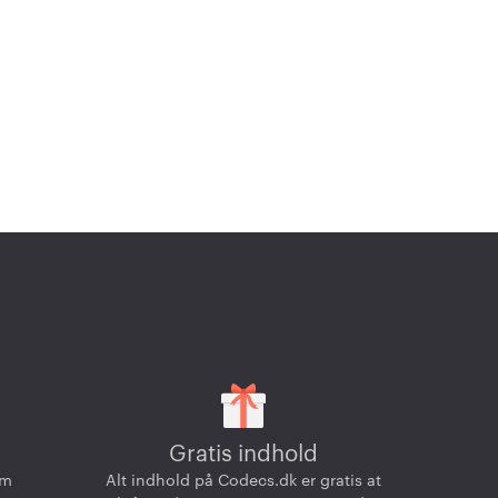
Gratis indhold
om
Alt indhold på Codecs.dk er gratis at