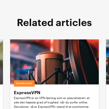
Related articles
DOWNLOADS
ExpressVPN
ExpressVPN er en VPN-løsning som er specialiseret i at
yde den højeste grad af tryghed, når du surfer online.
Derudover, så er ExpressVPN i stand til at overkomme