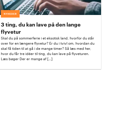
NYHEDER
3 ting, du kan lave på den lange
flyvetur
Skal du på sommerferie i et eksotisk land, hvorfor du står
over for en længere flyvetur? Er du i tvivl om, hvordan du
skal få tiden til at gå i de mange timer? Så læs med her,
hvor du får tre idéer til ting, du kan lave på flyveturen.
Læs bøger Der er mange af […]