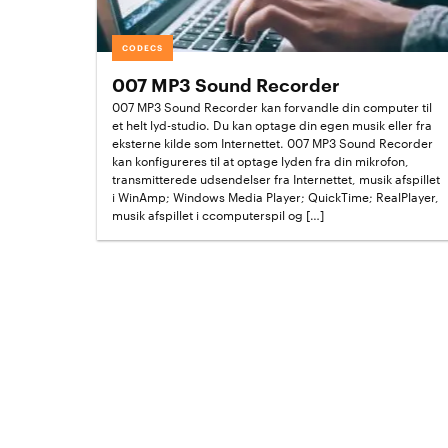
CODECS
007 MP3 Sound Recorder
007 MP3 Sound Recorder kan forvandle din computer til
et helt lyd-studio. Du kan optage din egen musik eller fra
eksterne kilde som Internettet. 007 MP3 Sound Recorder
kan konfigureres til at optage lyden fra din mikrofon,
transmitterede udsendelser fra Internettet, musik afspillet
i WinAmp; Windows Media Player; QuickTime; RealPlayer,
musik afspillet i ccomputerspil og […]