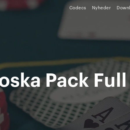
Codecs
Nyheder
Down
oska Pack Full