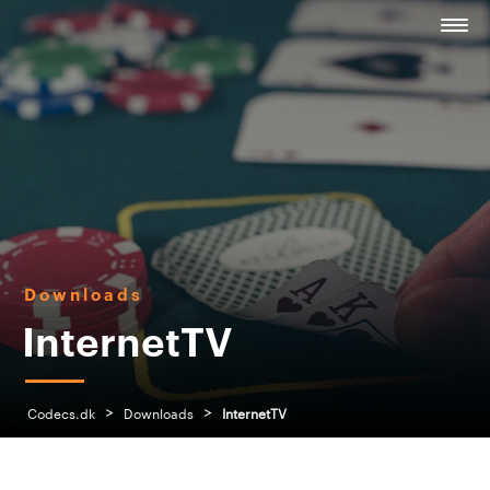
Downloads
InternetTV
>
>
Codecs.dk
Downloads
InternetTV