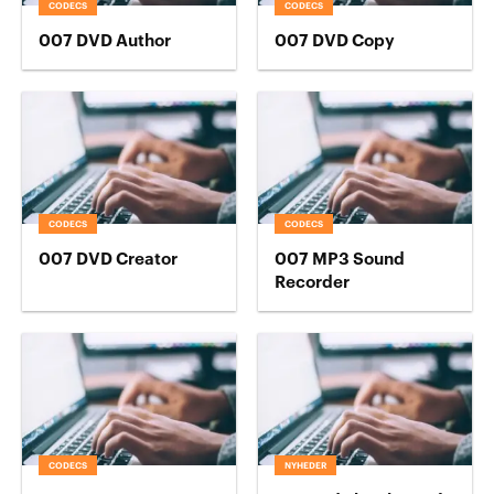
CODECS
CODECS
007 DVD Author
007 DVD Copy
CODECS
CODECS
007 DVD Creator
007 MP3 Sound
Recorder
CODECS
NYHEDER