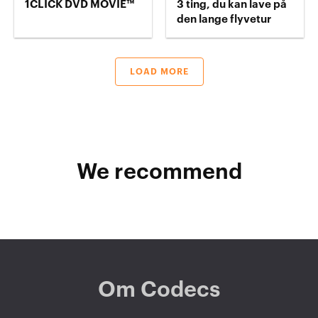
1CLICK DVD MOVIE™
3 ting, du kan lave på
den lange flyvetur
LOAD MORE
We recommend
Om Codecs