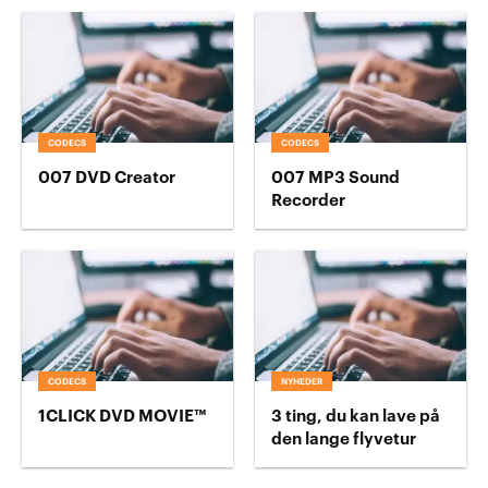
CODECS
CODECS
007 DVD Creator
007 MP3 Sound
Recorder
CODECS
NYHEDER
1CLICK DVD MOVIE™
3 ting, du kan lave på
den lange flyvetur