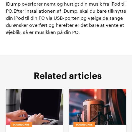
iDump overfører nemt og hurtigt din musik fra iPod til
PC.Efter installationen af iDump, skal du bare tilknytte
din iPod til din PC via USB-porten og vælge de sange
du ønsker overført og herefter er det bare at vente et
øjeblik, så er musikken på din PC.
Related articles
DOWNLOADS
DOWNLOADS