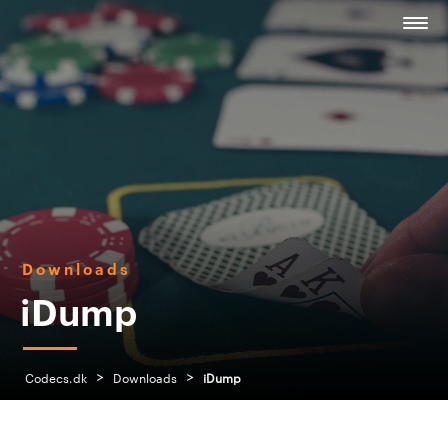
Downloads
iDump
>
>
Codecs.dk
Downloads
iDump