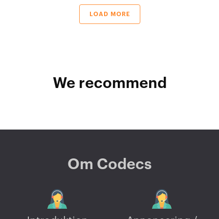
LOAD MORE
We recommend
Om Codecs