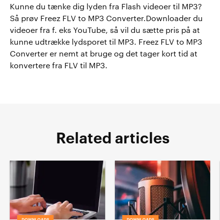
Kunne du tænke dig lyden fra Flash videoer til MP3?
Så prøv Freez FLV to MP3 Converter.Downloader du
videoer fra f. eks YouTube, så vil du sætte pris på at
kunne udtrække lydsporet til MP3. Freez FLV to MP3
Converter er nemt at bruge og det tager kort tid at
konvertere fra FLV til MP3.
Related articles
DOWNLOADS
DOWNLOADS