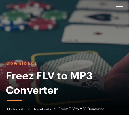
Downloads
Freez FLV to MP3
Converter
>
>
Codecs.dk
Downloads
Freez FLV to MP3 Converter