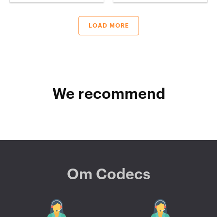
LOAD MORE
We recommend
Om Codecs