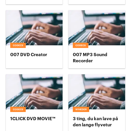
CODECS
CODECS
007 DVD Creator
007 MP3 Sound
Recorder
CODECS
NYHEDER
1CLICK DVD MOVIE™
3 ting, du kan lave på
den lange flyvetur