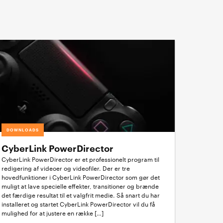
DOWNLOADS
CyberLink PowerDirector
CyberLink PowerDirector er et professionelt program til
redigering af videoer og videofiler. Der er tre
hovedfunktioner i CyberLink PowerDirector som gør det
muligt at lave specielle effekter, transitioner og brænde
det færdige resultat til et valgfrit medie. Så snart du har
installeret og startet CyberLink PowerDirector vil du få
mulighed for at justere en række […]