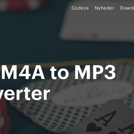
Codecs
Nyheder
Down
 M4A to MP3
erter