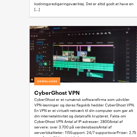
kodningsredigeringsværktøj. Det er altid godt at have en
[…]
DOWNLOADS
CyberGhost VPN
CyberGhost er et rumænsk softwarefirma som udvikler
VPN-løsninger og deres flagskib hedder CyberGhost VPN.
En VPN er et virtuelt netværk til din computer som gør alt
din internetaktivitet og datatrafik krypteret. Fakta om
CyberGhost VPN Antal af IP-adresser: 2800Antal af
servere: over 3.700 på verdensbasisAntal af
serverlokaliteter: 115Support: 24/7 supportsvarPriser: 2.75