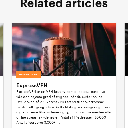
Related articles
DOWNLOADS
ExpressVPN
ExpressVPN er en VPN-løsning som er specialiseret i at
yde den højeste grad af tryghed, når du surfer online.
Derudover, så er ExpressVPN i stand til at overkomme
næsten alle geografiske indholdsbegrænsninger og tillade
dig at stream film, videoer og lign. indhold fra næsten alle
online streaming-tjenester. Antal af IP-adresser: 30.000
Antal af servere: 3.000+ […]