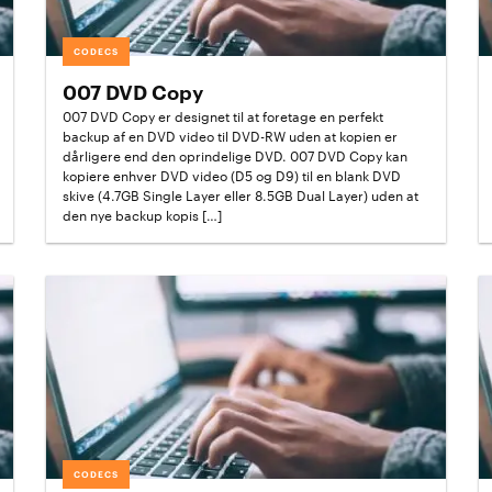
CODECS
007 DVD Copy
007 DVD Copy er designet til at foretage en perfekt
backup af en DVD video til DVD-RW uden at kopien er
dårligere end den oprindelige DVD. 007 DVD Copy kan
kopiere enhver DVD video (D5 og D9) til en blank DVD
skive (4.7GB Single Layer eller 8.5GB Dual Layer) uden at
den nye backup kopis […]
CODECS