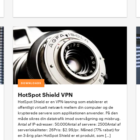
DOWNLOADS
HotSpot Shield VPN
HotSpot Shield er en VPN-løsning som etablerer et
offentligt virtuelt netværk mellem din computer og de
krypterede servere som applikationen anvender. På den
måde sikres din datatrafik imod overvågning og misbrug.
Antal af IP-adresser: 50.000Antal af servere: 2500Antal af
serverlokaliteter: 26Pris: $2.99/pr. Måned (77% rabat) for
en 3-årig plan HotSpot Shield er et produkt, som […]