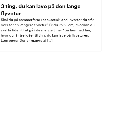
3 ting, du kan lave på den lange
flyvetur
Skal du på sommerferie i et eksotisk land, hvorfor du står
over for en længere flyvetur? Er du i tvivl om, hvordan du
skal få tiden til at gå i de mange timer? Så læs med her,
hvor du får tre idéer til ting, du kan lave på flyveturen.
Læs bøger Der er mange af […]