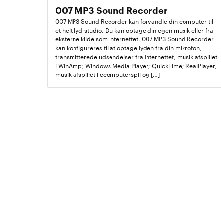
007 MP3 Sound Recorder
007 MP3 Sound Recorder kan forvandle din computer til
et helt lyd-studio. Du kan optage din egen musik eller fra
eksterne kilde som Internettet. 007 MP3 Sound Recorder
kan konfigureres til at optage lyden fra din mikrofon,
transmitterede udsendelser fra Internettet, musik afspillet
i WinAmp; Windows Media Player; QuickTime; RealPlayer,
musik afspillet i ccomputerspil og […]