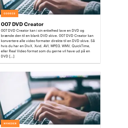
CODECS
007 DVD Creator
007 DVD Creator kan i sin enkelhed lave en DVD og
brænde den til en blank DVD skive. 007 DVD Creator kan
konvertere alle video formater direkte til en DVD skive. Så
hvis du har en DivX, Xvid, AVI, MPEG, WMV, QuickTime,
eller Real Video format som du gerne vil have ud på en
DVD […]
NYHEDER