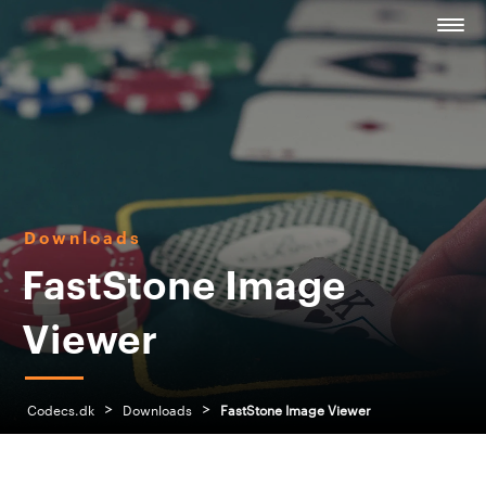
Downloads
FastStone Image
Viewer
>
>
Codecs.dk
Downloads
FastStone Image Viewer