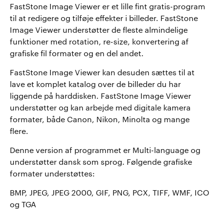
FastStone Image Viewer er et lille fint gratis-program
til at redigere og tilføje effekter i billeder. FastStone
Image Viewer understøtter de fleste almindelige
funktioner med rotation, re-size, konvertering af
grafiske fil formater og en del andet.
FastStone Image Viewer kan desuden sættes til at
lave et komplet katalog over de billeder du har
liggende på harddisken. FastStone Image Viewer
understøtter og kan arbejde med digitale kamera
formater, både Canon, Nikon, Minolta og mange
flere.
Denne version af programmet er Multi-language og
understøtter dansk som sprog. Følgende grafiske
formater understøttes:
BMP, JPEG, JPEG 2000, GIF, PNG, PCX, TIFF, WMF, ICO
og TGA