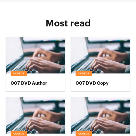
Most read
CODECS
CODECS
007 DVD Author
007 DVD Copy
CODECS
CODECS