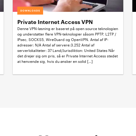
DOWNLOADS
Private Internet Access VPN
Denne VPN-løsning er baseret på open source teknologien
og understøtter flere VPN-teknologier såsom PPTP, L2TP /
IPsec, SOCKS5, WireGuard og OpenVPN. Antal af IP-
adresser: N/A Antal af servere:3.252 Antal af
serverlokaliteter: 37 Land/Jurisdiktion: United States Når
det drejer sig om pris, så er Private Internet Access stedet
at henvende sig, hvis du ønsker en solid […]