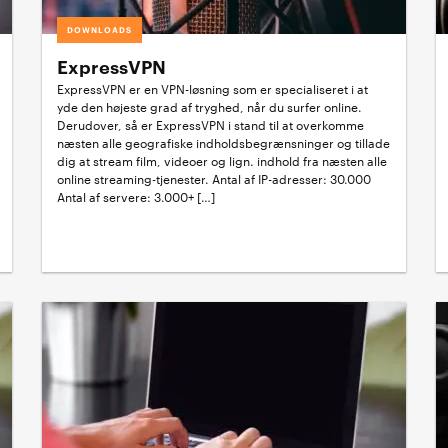
DOWNLOADS
ExpressVPN
ExpressVPN er en VPN-løsning som er specialiseret i at
yde den højeste grad af tryghed, når du surfer online.
Derudover, så er ExpressVPN i stand til at overkomme
næsten alle geografiske indholdsbegrænsninger og tillade
dig at stream film, videoer og lign. indhold fra næsten alle
online streaming-tjenester. Antal af IP-adresser: 30.000
Antal af servere: 3.000+ […]