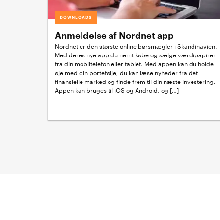
DOWNLOADS
Anmeldelse af Nordnet app
Nordnet er den største online børsmægler i Skandinavien.
Med deres nye app du nemt købe og sælge værdipapirer
fra din mobiltelefon eller tablet. Med appen kan du holde
øje med din portefølje, du kan læse nyheder fra det
finansielle marked og finde frem til din næste investering.
Appen kan bruges til iOS og Android, og […]