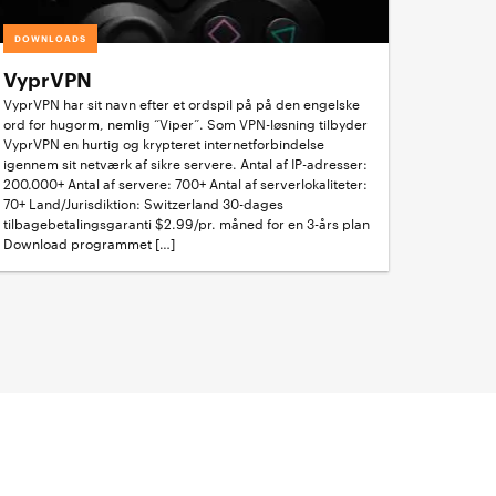
DOWNLOADS
VyprVPN
VyprVPN har sit navn efter et ordspil på på den engelske
ord for hugorm, nemlig “Viper”. Som VPN-løsning tilbyder
VyprVPN en hurtig og krypteret internetforbindelse
igennem sit netværk af sikre servere. Antal af IP-adresser:
200.000+ Antal af servere: 700+ Antal af serverlokaliteter:
70+ Land/Jurisdiktion: Switzerland 30-dages
tilbagebetalingsgaranti $2.99/pr. måned for en 3-års plan
Download programmet […]