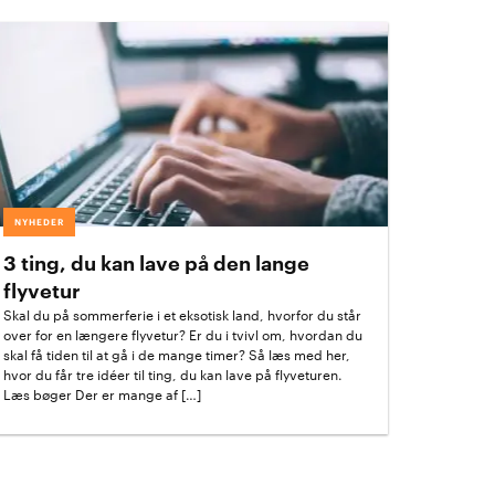
NYHEDER
3 ting, du kan lave på den lange
flyvetur
Skal du på sommerferie i et eksotisk land, hvorfor du står
over for en længere flyvetur? Er du i tvivl om, hvordan du
skal få tiden til at gå i de mange timer? Så læs med her,
hvor du får tre idéer til ting, du kan lave på flyveturen.
Læs bøger Der er mange af […]