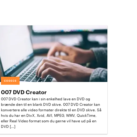
CODECS
007 DVD Creator
007 DVD Creator kan i sin enkelhed lave en DVD og
brænde den til en blank DVD skive. 007 DVD Creator kan
konvertere alle video formater direkte til en DVD skive. Så
hvis du har en DivX, Xvid, AVI, MPEG, WMV, QuickTime,
eller Real Video format som du gerne vil have ud på en
DVD […]