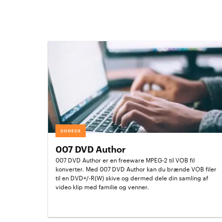
CODECS
007 DVD Author
007 DVD Author er en freeware MPEG-2 til VOB fil
konverter. Med 007 DVD Author kan du brænde VOB filer
til en DVD+/-R(W) skive og dermed dele din samling af
video klip med familie og venner.