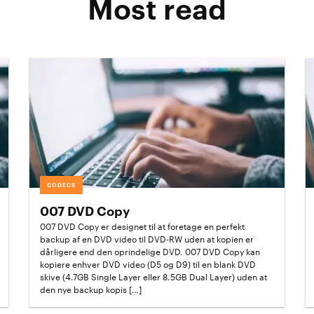
Most read
CODECS
007 DVD Copy
007 DVD Copy er designet til at foretage en perfekt
backup af en DVD video til DVD-RW uden at kopien er
dårligere end den oprindelige DVD. 007 DVD Copy kan
kopiere enhver DVD video (D5 og D9) til en blank DVD
skive (4.7GB Single Layer eller 8.5GB Dual Layer) uden at
den nye backup kopis […]