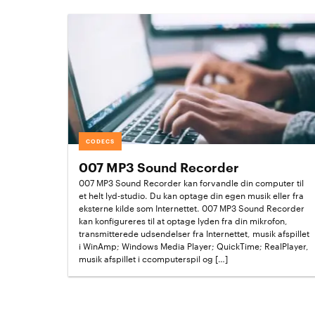
CODECS
007 MP3 Sound Recorder
007 MP3 Sound Recorder kan forvandle din computer til
et helt lyd-studio. Du kan optage din egen musik eller fra
eksterne kilde som Internettet. 007 MP3 Sound Recorder
kan konfigureres til at optage lyden fra din mikrofon,
transmitterede udsendelser fra Internettet, musik afspillet
i WinAmp; Windows Media Player; QuickTime; RealPlayer,
musik afspillet i ccomputerspil og […]