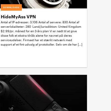
DOWNLOADS
HideMyAss VPN
Antal af IP-adresser: 3.106 Antal af servere: 830 Antal af
serverlokaliteter: 280 Land/Jurisdiktion: United Kingdom
$2.99/pr. måned for en 3-års plan Vi er nødt til at give
disse folk et ekstra tilråb alene for navnet på deres
serviceydelser. Firmaet har et stærkt netværk med
support af et fint udvalg af protokoller. Selv om de har […]