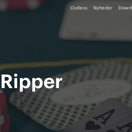
Codecs
Nyheder
Down
Ripper