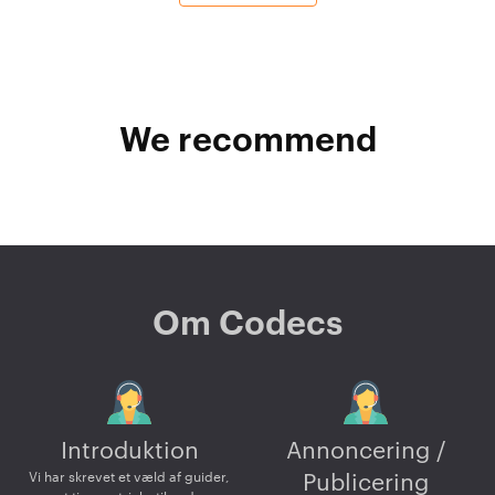
We recommend
Om Codecs
Introduktion
Annoncering /
Vi har skrevet et væld af guider,
Publicering