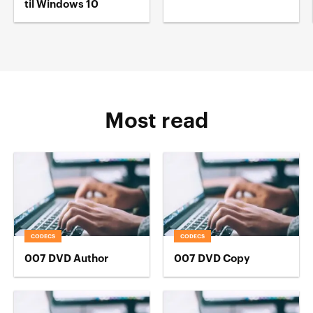
til Windows 10
Most read
CODECS
CODECS
007 DVD Author
007 DVD Copy