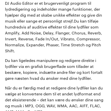
DJ Audio Editor er et brugervenligt program til
lydredigering og indeholder mange funktioner, der
hjælper dig med at skabe unikke effekter og give din
musik eller sange et personligt strejf.Du kan tilføje
hundredvis af auditive effekter til dine lydfiler som
Amplify, Add Noise, Delay, Flanger, Chorus, Reverb,
Invert, Reverse, Fade In/Out, Vibrato, Compressor,
Normalize, Expander, Phaser, Time Stretch og Pitch
Shift.
Du kan ligeledes manipulere og redigere direkte i
lydfiler via en grafisk brugerflade som tillader at
beskære, kopiere, indsætte andre filer og kort fortalt
gøre næsten hvad du ønsker med dine lydfiler.
Når du er færdig med at redigere dine lydfiler kan du
vælge at konvertere dem til et andet lydformat end
det eksisterende – det kan være du ønsker dine sang
og musik i MP3, OGG, WAV, WMA, AAC, AIFF, FLAC,