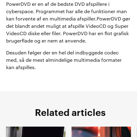
PowerDVD er en af de bedste DVD afspillere i
cyberspace. Programmet har alle de funktioner man
kan forvente af en multimedia afspiller.PowerDVD gør
det blandt andet muligt at afspille VideoCD og Super
VideoCD diske eller filer. PowerDVD har en flot grafisk
brugerflade og er nem at anvende.
Desuden følger der en hel del indbyggede codec
med, så de mest almindelige multimedia formater
kan afspilles.
Related articles