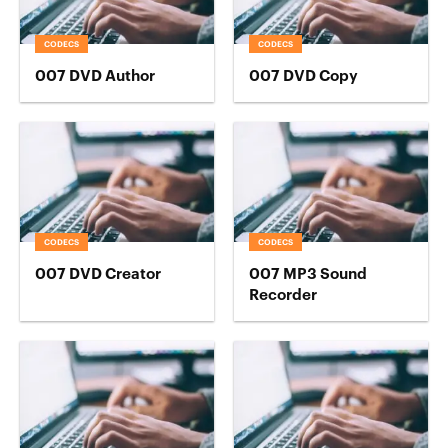
CODECS
CODECS
007 DVD Author
007 DVD Copy
CODECS
CODECS
007 DVD Creator
007 MP3 Sound
Recorder