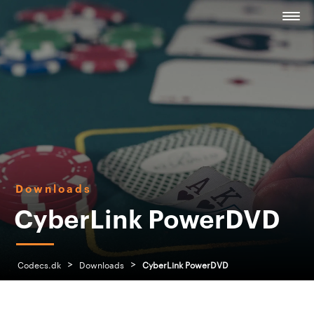
Downloads
CyberLink PowerDVD
>
>
Codecs.dk
Downloads
CyberLink PowerDVD