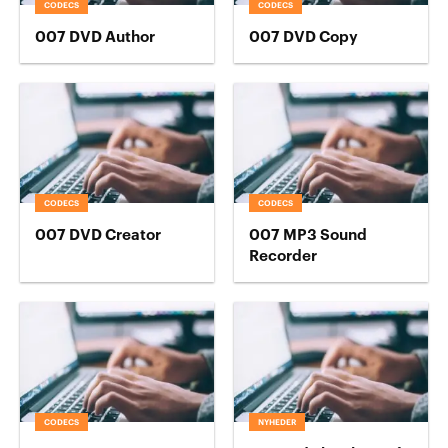
CODECS
CODECS
007 DVD Author
007 DVD Copy
CODECS
CODECS
007 DVD Creator
007 MP3 Sound
Recorder
CODECS
NYHEDER