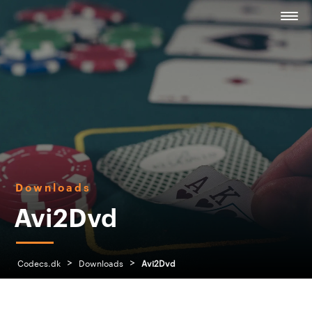
Downloads
Avi2Dvd
>
>
Codecs.dk
Downloads
Avi2Dvd