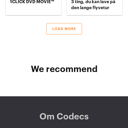
1CLICK DVD MOVIE™
3 ting, du kan lave på
den lange flyvetur
LOAD MORE
We recommend
Om Codecs