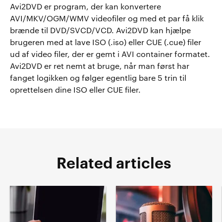
Avi2DVD er program, der kan konvertere
AVI/MKV/OGM/WMV videofiler og med et par få klik
brænde til DVD/SVCD/VCD. Avi2DVD kan hjælpe
brugeren med at lave ISO (.iso) eller CUE (.cue) filer
ud af video filer, der er gemt i AVI container formatet.
Avi2DVD er ret nemt at bruge, når man først har
fanget logikken og følger egentlig bare 5 trin til
oprettelsen dine ISO eller CUE filer.
Related articles