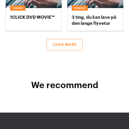
CODECS
NYHEDER
1CLICK DVD MOVIE™
3 ting, du kan lave på
den lange flyvetur
LOAD MORE
We recommend