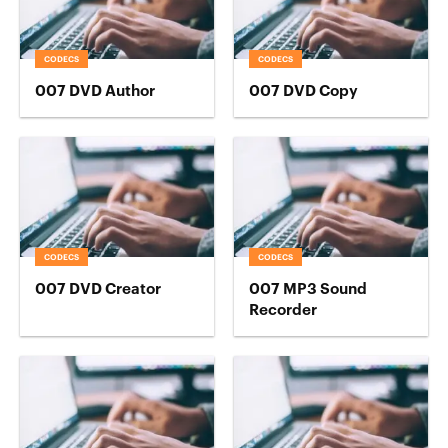
CODECS
CODECS
007 DVD Author
007 DVD Copy
CODECS
CODECS
007 DVD Creator
007 MP3 Sound
Recorder