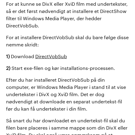
For at kunne se DivX eller XviD film med undertekster,
så er det først nødvendigt at installere et DirectShow
filter til Windows Media Player, der hedder
DirectVobSub.
For at installere DirectVobSub skal du bare følge disse
nemme skridt:
1)
Download
DirectVobSub
2)
Start exe-filen og kør installations-processen.
Efter du har installeret DirectVobSub på din
computer, er Windows Media Player i stand til at vise
undertekster i DivX og XviD film. Det er dog
nødvendigt at downloade en separat undertekst-fil
før du kan få undertekster i din film.
Så snart du har downloadet en undertekst-fil skal du
filen bare placeres i samme mappe som din DivX eller