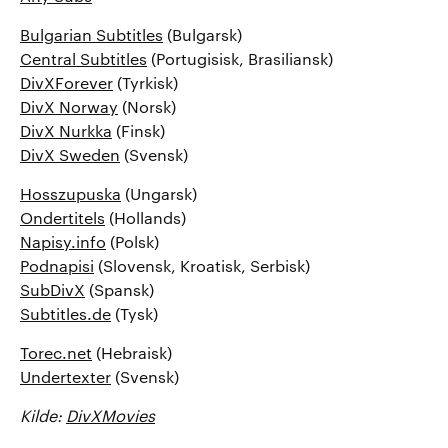
Bulgarian Subtitles
(Bulgarsk)
Central Subtitles
(Portugisisk, Brasiliansk)
DivXForever
(Tyrkisk)
DivX Norway
(Norsk)
DivX Nurkka
(Finsk)
DivX Sweden
(Svensk)
Hosszupuska
(Ungarsk)
Ondertitels
(Hollands)
Napisy.info
(Polsk)
Podnapisi
(Slovensk, Kroatisk, Serbisk)
SubDivX
(Spansk)
Subtitles.de
(Tysk)
Torec.net
(Hebraisk)
Undertexter
(Svensk)
Kilde:
DivXMovies