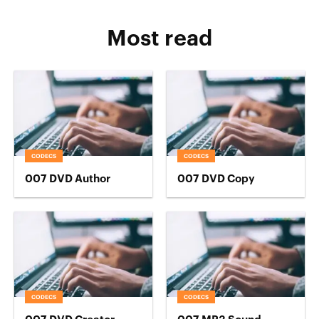
Most read
CODECS
CODECS
007 DVD Author
007 DVD Copy
CODECS
CODECS