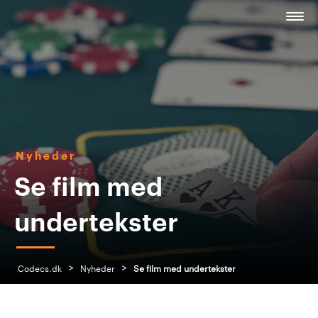
Nyheder
Se film med
undertekster
>
>
Codecs.dk
Nyheder
Se film med undertekster