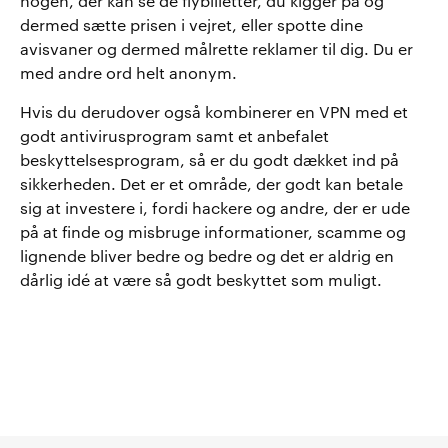
nogen, der kan se de flybilletter, du kigger på og
dermed sætte prisen i vejret, eller spotte dine
avisvaner og dermed målrette reklamer til dig. Du er
med andre ord helt anonym.
Hvis du derudover også kombinerer en VPN med et
godt antivirusprogram samt et anbefalet
beskyttelsesprogram, så er du godt dækket ind på
sikkerheden. Det er et område, der godt kan betale
sig at investere i, fordi hackere og andre, der er ude
på at finde og misbruge informationer, scamme og
lignende bliver bedre og bedre og det er aldrig en
dårlig idé at være så godt beskyttet som muligt.