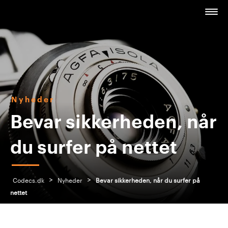
Nyheder
Bevar sikkerheden, når
du surfer på nettet
>
>
Codecs.dk
Nyheder
Bevar sikkerheden, når du surfer på
nettet