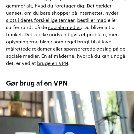
gemmer alt, hvad du foretager dig. Det gælder
uanset, om du bare shopper på internettet,
nyder
slots i deres forskellige temaer
,
bestiller mad
eller
surfer rundt på de
sociale medier
. Du bliver altid
tracket. Det er ikke nødvendigvis et problem, men
oplysningerne bliver som regel brugt til at lave
målrettede reklamer eller sponsorerede opslag på de
sociale medier. En af måderne, hvorpå du kan undgå
det, er ved at
bruge en VPN
.
Gør brug af en VPN