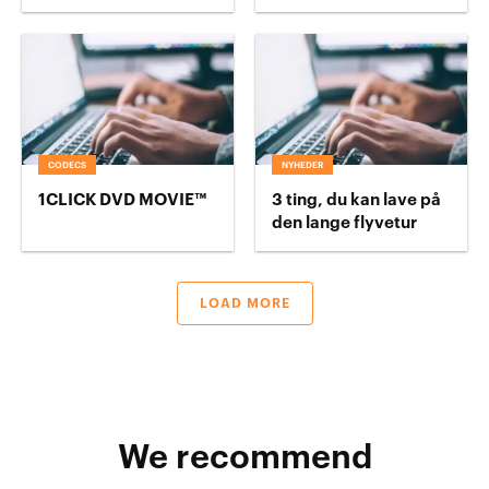
CODECS
NYHEDER
1CLICK DVD MOVIE™
3 ting, du kan lave på
den lange flyvetur
LOAD MORE
We recommend