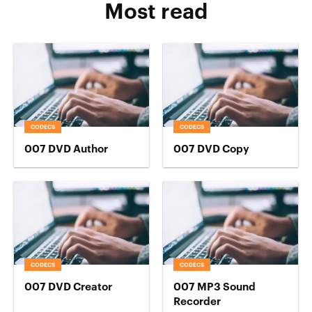
Most read
CODECS
CODECS
007 DVD Author
007 DVD Copy
CODECS
CODECS
007 DVD Creator
007 MP3 Sound
Recorder