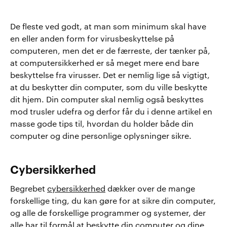
De fleste ved godt, at man som minimum skal have
en eller anden form for virusbeskyttelse på
computeren, men det er de færreste, der tænker på,
at computersikkerhed er så meget mere end bare
beskyttelse fra virusser. Det er nemlig lige så vigtigt,
at du beskytter din computer, som du ville beskytte
dit hjem. Din computer skal nemlig også beskyttes
mod trusler udefra og derfor får du i denne artikel en
masse gode tips til, hvordan du holder både din
computer og dine personlige oplysninger sikre.
Cybersikkerhed
Begrebet
cybersikkerhed
dækker over de mange
forskellige ting, du kan gøre for at sikre din computer,
og alle de forskellige programmer og systemer, der
alle har til formål at beskytte din computer og dine