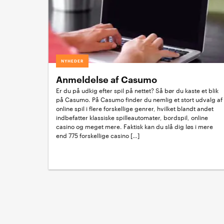
NYHEDER
Anmeldelse af Casumo
Er du på udkig efter spil på nettet? Så bør du kaste et blik
på Casumo. På Casumo finder du nemlig et stort udvalg af
online spil i flere forskellige genrer, hvilket blandt andet
indbefatter klassiske spilleautomater, bordspil, online
casino og meget mere. Faktisk kan du slå dig løs i mere
end 775 forskellige casino […]