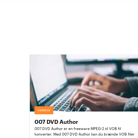
CODECS
007 DVD Author
007 DVD Author er en freeware MPEG-2 til VOB fil
konverter. Med 007 DVD Author kan du brænde VOB filer