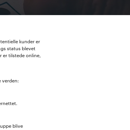
tentielle kunder er
gs status blevet
 er tilstede online,
e verden:
rnettet.
ruppe blive