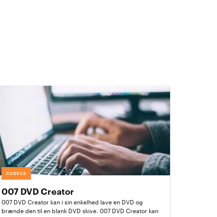
CODECS
007 DVD Creator
007 DVD Creator kan i sin enkelhed lave en DVD og
brænde den til en blank DVD skive. 007 DVD Creator kan