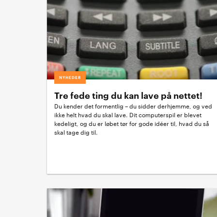
NYHEDER
Tre fede ting du kan lave på nettet!
Du kender det formentlig – du sidder derhjemme, og ved
ikke helt hvad du skal lave. Dit computerspil er blevet
kedeligt, og du er løbet tør for gode idéer til, hvad du så
skal tage dig til.