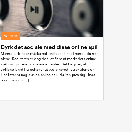
NYHEDER
Dyrk det sociale med disse online spil
Mange forbinder måske nok online spil med noget, du gør
alene. Realiteten er dog den, at flere af markedets online
spil inkorporerer sociale elementer. Det betyder, at
spillene langt fra behøver at være noget, du er alene om.
Her lister vi nogle af de online spil, du kan give dig i kast
med, hvis du […]