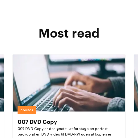
Most read
CODECS
007 DVD Copy
007 DVD Copy er designet til at foretage en perfekt
backup af en DVD video til DVD-RW uden at kopien er