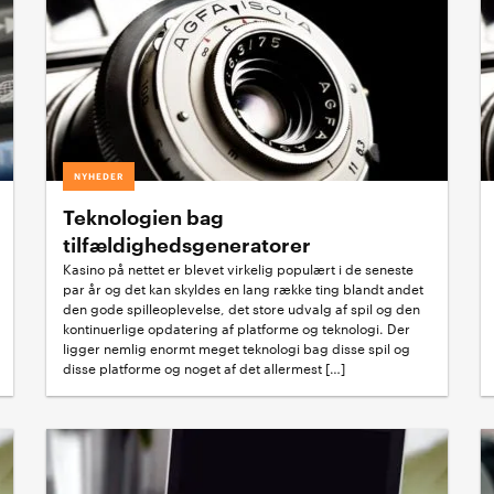
NYHEDER
Teknologien bag
tilfældighedsgeneratorer
Kasino på nettet er blevet virkelig populært i de seneste
par år og det kan skyldes en lang række ting blandt andet
den gode spilleoplevelse, det store udvalg af spil og den
kontinuerlige opdatering af platforme og teknologi. Der
ligger nemlig enormt meget teknologi bag disse spil og
disse platforme og noget af det allermest […]