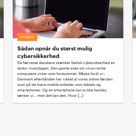
NYHEDER
Sådan opnår du størst mulig
cybersikkerhed
De færreste danskere skænker faktisk cybersikkerhed en
tanke i hverdagen. Den gamle snak om virus-ramte
computere virker som forstummet. Måske fordi vi i
Danmark efterhånden har rykket al vores online færden
over på de mere mobile enheder som tablets og
smartphones. Og en smartphone kan jo ikke hackes,
tænker vi… men det kan den. Hvor […]