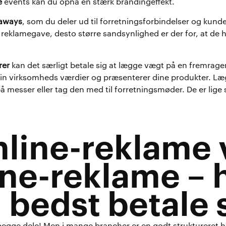
e
events kan du opnå en stærk brandingeffekt.
aways
, som du deler ud til forretningsforbindelser og kunde
 reklamegave, desto større sandsynlighed er der for, at de 
rer
kan det særligt betale sig at lægge vægt på en fremragen
in virksomheds værdier og præsenterer dine produkter. Læ
messer eller tag den med til forretningsmøder. De er lige s
line-reklame 
ine-reklame –
 bedst betale 