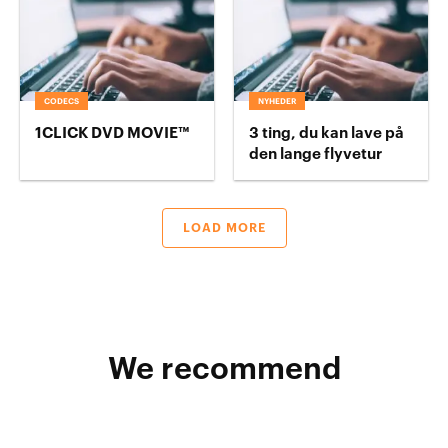
CODECS
NYHEDER
1CLICK DVD MOVIE™
3 ting, du kan lave på
den lange flyvetur
LOAD MORE
We recommend