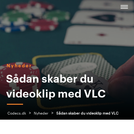
Nyheder
Sådan skaber du
videoklip med VLC
>
>
Codecs.dk
Nyheder
Sådan skaber du videoklip med VLC