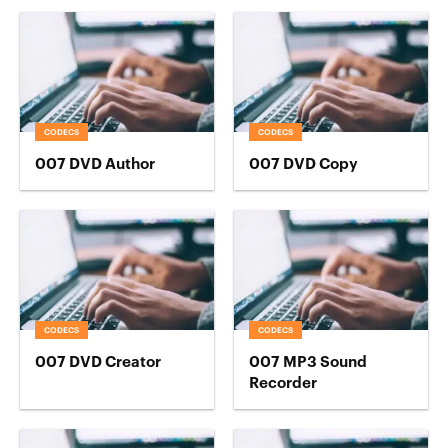
CODECS
CODECS
007 DVD Author
007 DVD Copy
CODECS
CODECS
007 DVD Creator
007 MP3 Sound
Recorder