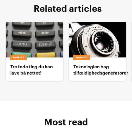
Related articles
NYHEDER
NYHEDER
Tre fede ting du kan
Teknologien bag
lave på nettet!
tilfældighedsgeneratorer
Most read