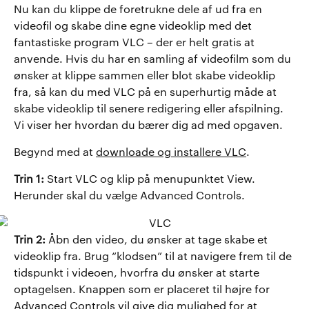
Nu kan du klippe de foretrukne dele af ud fra en
videofil og skabe dine egne videoklip med det
fantastiske program VLC – der er helt gratis at
anvende. Hvis du har en samling af videofilm som du
ønsker at klippe sammen eller blot skabe videoklip
fra, så kan du med VLC på en superhurtig måde at
skabe videoklip til senere redigering eller afspilning.
Vi viser her hvordan du bærer dig ad med opgaven.
Begynd med at
downloade og installere VLC
.
Trin 1:
Start VLC og klip på menupunktet View.
Herunder skal du vælge Advanced Controls.
Trin 2:
Åbn den video, du ønsker at tage skabe et
videoklip fra. Brug “klodsen” til at navigere frem til de
tidspunkt i videoen, hvorfra du ønsker at starte
optagelsen. Knappen som er placeret til højre for
Advanced Controls vil give dig mulighed for at