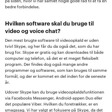
på siden, hvor vi har samlet nogle gode råd til at få en
bedre forbindelse.
Hvilken software skal du bruge til
video og voice chat?
Den mest brugte software til videoopkald er uden
tvivl Skype, og her får du da også det, som du har
brug for. Skype er gratis og kan downloades til både
computer og telefon, så det er et meget fleksibelt
program. Der findes dog også mange andre
programmer og softwares, som kan bruges til samme
formål, og der er kommet en del inden for de seneste
år.
Udover Skype kan du bruge videoopkaldsfunktionen
via Facebooks Messenger, Android-appen Duo eller
det populære Viber. Hvilken du foretrækker, er en
smagssag. Vi har valgt at fokusere på Skype, da det