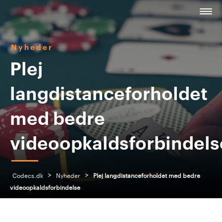
Nyheder
Plej
langdistanceforholdet
med bedre
videoopkaldsforbindels
>
>
Codecs.dk
Nyheder
Plej langdistanceforholdet med bedre
videoopkaldsforbindelse