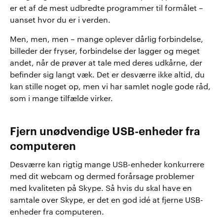
er et af de mest udbredte programmer til formålet –
uanset hvor du er i verden.
Men, men, men – mange oplever dårlig forbindelse,
billeder der fryser, forbindelse der lagger og meget
andet, når de prøver at tale med deres udkårne, der
befinder sig langt væk. Det er desværre ikke altid, du
kan stille noget op, men vi har samlet nogle gode råd,
som i mange tilfælde virker.
Fjern unødvendige USB-enheder fra
computeren
Desværre kan rigtig mange USB-enheder konkurrere
med dit webcam og dermed forårsage problemer
med kvaliteten på Skype. Så hvis du skal have en
samtale over Skype, er det en god idé at fjerne USB-
enheder fra computeren.