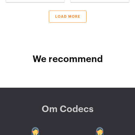
LOAD MORE
We recommend
Om Codecs