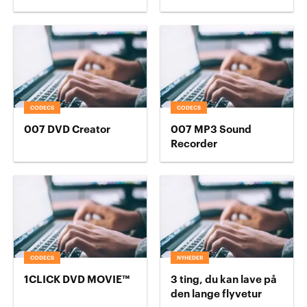
CODECS
CODECS
007 DVD Creator
007 MP3 Sound
Recorder
CODECS
NYHEDER
1CLICK DVD MOVIE™
3 ting, du kan lave på
den lange flyvetur