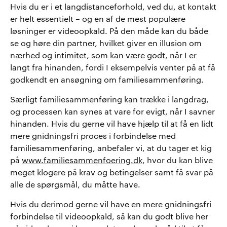
Hvis du er i et langdistanceforhold, ved du, at kontakt
er helt essentielt – og en af de mest populære
løsninger er videoopkald. På den måde kan du både
se og høre din partner, hvilket giver en illusion om
nærhed og intimitet, som kan være godt, når I er
langt fra hinanden, fordi I eksempelvis venter på at få
godkendt en ansøgning om familiesammenføring.
Særligt familiesammenføring kan trække i langdrag,
og processen kan synes at vare for evigt, når I savner
hinanden. Hvis du gerne vil have hjælp til at få en lidt
mere gnidningsfri proces i forbindelse med
familiesammenføring, anbefaler vi, at du tager et kig
på
www.familiesammenfoering.dk
, hvor du kan blive
meget klogere på krav og betingelser samt få svar på
alle de spørgsmål, du måtte have.
Hvis du derimod gerne vil have en mere gnidningsfri
forbindelse til videoopkald, så kan du godt blive her